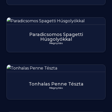
Paradicsomos Spagetti
Húsgolyókkal
Megnyitás
Tonhalas Penne Tészta
Megnyitás