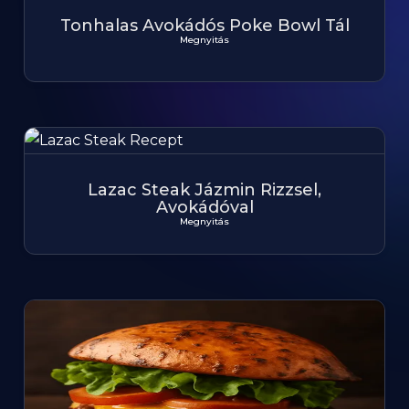
Tonhalas Avokádós Poke Bowl Tál
Megnyitás
Lazac Steak Jázmin Rizzsel,
Avokádóval
Megnyitás