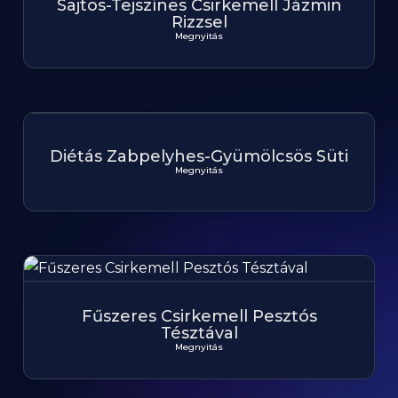
Sajtos-Tejszínes Csirkemell Jázmin
Rizzsel
Megnyitás
Diétás Zabpelyhes-Gyümölcsös Süti
Megnyitás
Fűszeres Csirkemell Pesztós
Tésztával
Megnyitás