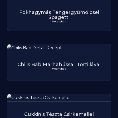
Fokhagymás Tengergyümölcsei
Spagetti
Megnyitás
Chilis Bab Marhahússal, Tortillával
Megnyitás
Cukkinis Tészta Csirkemellel