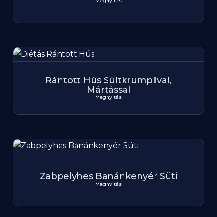
Megnyitás
Rántott Hús Sültkrumplival,
Mártással
Megnyitás
Zabpelyhes Banánkenyér Süti
Megnyitás