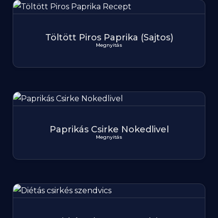
Töltött Piros Paprika (Sajtos)
Megnyitás
Paprikás Csirke Nokedlivel
Megnyitás