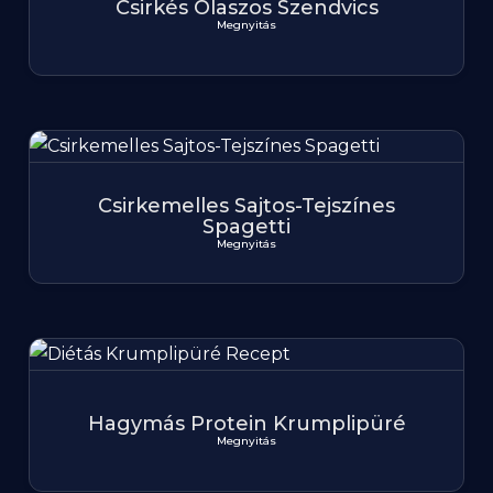
Csirkés Olaszos Szendvics
Megnyitás
Csirkemelles Sajtos-Tejszínes
Spagetti
Megnyitás
Hagymás Protein Krumplipüré
Megnyitás