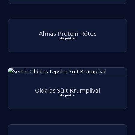
Almás Protein Rétes
Megnyitás
Oldalas Sült Krumplival
Megnyitás