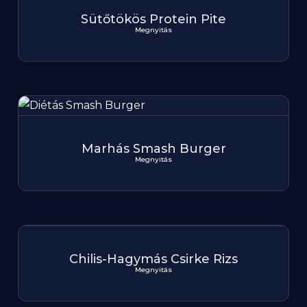
Sütőtökös Protein Pite
Megnyitás
Marhás Smash Burger
Megnyitás
Chilis-Hagymás Csirke Rizs
Megnyitás