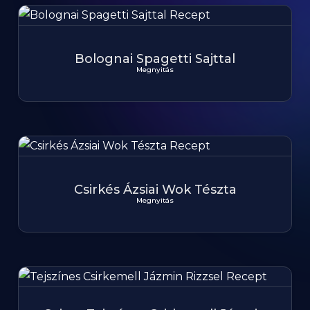
Bolognai Spagetti Sajttal
Megnyitás
Csirkés Ázsiai Wok Tészta
Megnyitás