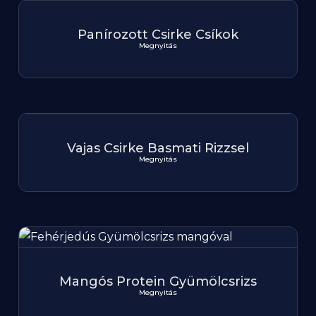
Panírozott Csirke Csíkok
Megnyitás
Vajas Csirke Basmati Rizzsel
Megnyitás
Mangós Protein Gyümölcsrizs
Megnyitás