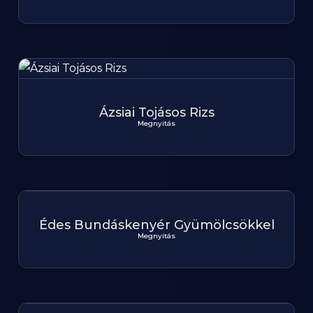
Ázsiai Tojásos Rizs
Megnyitás
Édes Bundáskenyér Gyümölcsökkel
Megnyitás