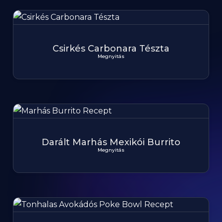
Csirkés Carbonara Tészta
Megnyitás
Darált Marhás Mexikói Burrito
Megnyitás