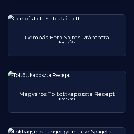
Gombás Feta Sajtos Rrántotta
Megnyitás
Magyaros Töltöttkáposzta Recept
Megnyitás