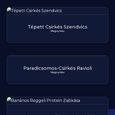
Tépett Csirkés Szendvics
Megnyitás
Paradicsomos-Csirkés Ravioli
Megnyitás