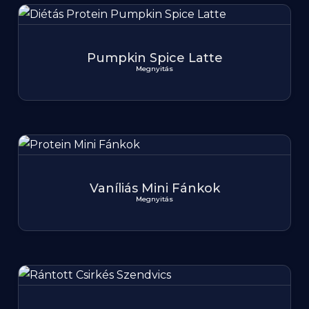
Pumpkin Spice Latte
Megnyitás
Vaníliás Mini Fánkok
Megnyitás