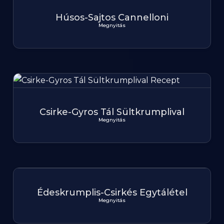
Húsos-Sajtos Cannelloni
Megnyitás
Csirke-Gyros Tál Sültkrumplival
Megnyitás
Édeskrumplis-Csirkés Egytálétel
Megnyitás