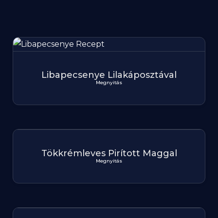
Libapecsenye Lilakáposztával
Megnyitás
Tökkrémleves Pirított Maggal
Megnyitás