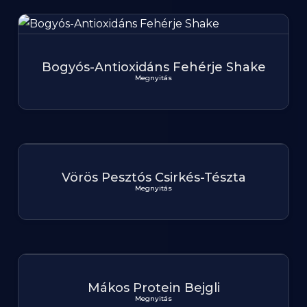
Bogyós-Antioxidáns Fehérje Shake
Megnyitás
Vörös Pesztós Csirkés-Tészta
Megnyitás
Mákos Protein Bejgli
Megnyitás