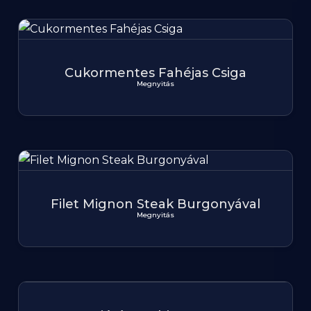
Cukormentes Fahéjas Csiga
Megnyitás
Filet Mignon Steak Burgonyával
Megnyitás