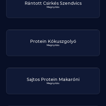
Rántott Csirkés Szendvics
Megnyitás
Protein Kókuszgolyó
Megnyitás
Sajtos Protein Makaróni
Megnyitás