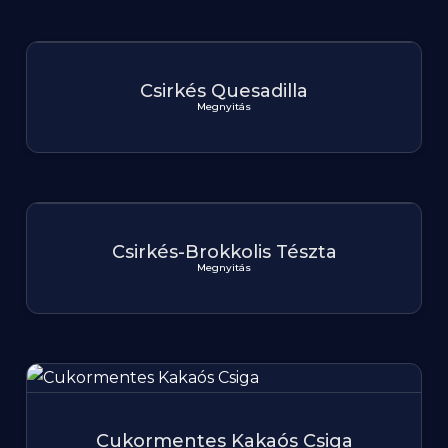
Csirkés Quesadilla
Megnyitás
Csirkés-Brokkolis Tészta
Megnyitás
Cukormentes Kakaós Csiga