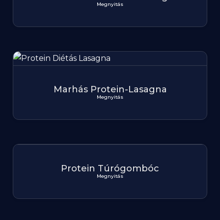
Megnyitás
Marhás Protein-Lasagna
Megnyitás
Protein Túrógombóc
Megnyitás