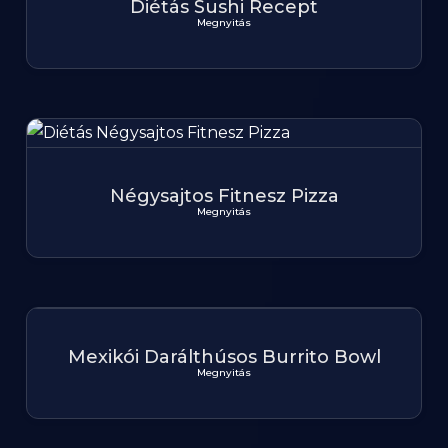
Diétás Sushi Recept
Megnyitás
Négysajtos Fitnesz Pizza
Megnyitás
Mexikói Darálthúsos Burrito Bowl
Megnyitás