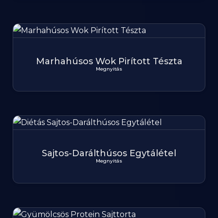
Marhahúsos Wok Pirított Tészta
Megnyitás
Sajtos-Darálthúsos Egytálétel
Megnyitás