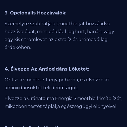
3. Opcionális Hozzávalók:
Személyre szabhatja a smoothie-ját hozzáadva
hozzávalókat, mint például joghurt, banán, vagy
egy kis citromlevet az extra íz és krémes állag
érdekében.
4. Élvezze Az Antioxidáns Löketet:
Öntse a smoothie-t egy pohárba, és élvezze az
antioxidánsoktól teli finomságot.
Élvezze a Gránátalma Energia Smoothie frissítő ízét,
miközben testét táplálja egészségügyi előnyeivel.