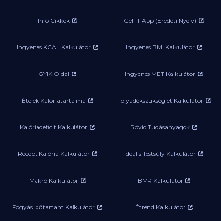
Infó Cikkek
GeFIT App (Eredeti Nyelv)
Ingyenes KCAL Kalkulátor
Ingyenes BMI Kalkulátor
GYIK Oldal
Ingyenes MET Kalkulátor
Ételek Kalóriatartalma
Folyadékszükséglet Kalkulátor
Kalóriadeficit Kalkulátor
Rövid Tudásanyagok
Recept Kalória Kalkulátor
Ideális Testsúly Kalkulátor
Makró Kalkulátor
BMR Kalkulátor
Fogyás Időtartam Kalkulátor
Étrend Kalkulátor