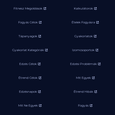
Fitnesz Megoldások
Kalkulátorok
Fogyás Célok
Ételek Fogyásra
Tápanyagok
Gyakorlatok
Gyakorlat Kategóriák
Izomcsoportok
Edzés Célok
Edzési Problémák
Étrend Célok
Mit Egyek
Edzésnapok
Étrend Hibák
Mit Ne Egyek
Fogyás