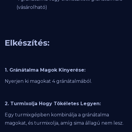
(vásárolható)
Elkészítés:
1. Gránátalma Magok Kinyerése:
Nyerjen ki magokat 4 gránátalmából.
2. Turmixolja Hogy Tökéletes Legyen:
Egy turmixgépben kombinálja a gránátalma
magokat, és turmixolja, amíg sima állagú nem lesz.