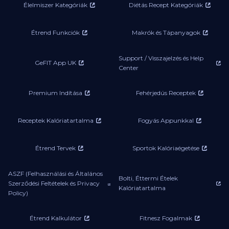
Élelmiszer Kategóriák
Diétás Recept Kategóriák
Étrend Funkciók
Makrók és Tápanyagok
Support / Visszajelzés és Help
GeFIT App UK
Center
Premium Indítása
Fehérjedús Receptek
Receptek Kalóriatartalma
Fogyás Appunkkal
Étrend Tervek
Sportok Kalóriaégetése
ASZF (Felhasználási és Általános
Bolti, Éttermi Ételek
Szerződési Feltételek és Privacy
Kalóriatartalma
Policy)
Étrend Kalkulátor
Fitnesz Fogalmak