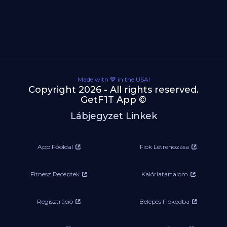
Made with 💙 in the USA!
Copyright 2026 - All rights reserved.
GetF1T App ©
Lábjegyzet Linkek
App Főoldal
Fiók Létrehozása
Fitnesz Receptek
Kalóriatartalom
Regisztráció
Belépés Fiókodba