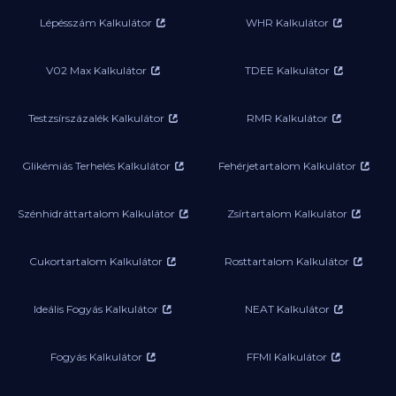
Lépésszám Kalkulátor
WHR Kalkulátor
V02 Max Kalkulátor
TDEE Kalkulátor
Testzsírszázalék Kalkulátor
RMR Kalkulátor
Glikémiás Terhelés Kalkulátor
Fehérjetartalom Kalkulátor
Szénhidráttartalom Kalkulátor
Zsírtartalom Kalkulátor
Cukortartalom Kalkulátor
Rosttartalom Kalkulátor
Ideális Fogyás Kalkulátor
NEAT Kalkulátor
Fogyás Kalkulátor
FFMI Kalkulátor