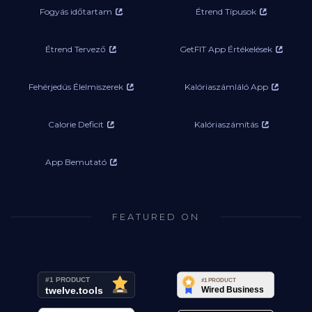
Fogyás időtartam
Étrend Típusok
Étrend Tervező
GetFIT App Értékelések
Fehérjedús Élelmiszerek
Kalóriaszámláló App
Calorie Deficit
Kalóriaszámítás
App Bemutató
FEATURED ON