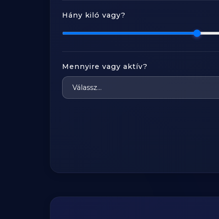
Hány kiló vagy?
Mennyire vagy aktív?