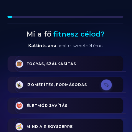
Mi a fő
fitnesz célod?
Kattints arra
amit el szeretnél érni :
FOGYÁS, SZÁLKÁSÍTÁS
IZOMÉPÍTÉS, FORMÁSODÁS
ÉLETMÓD JAVÍTÁS
MIND A 3 EGYSZERRE