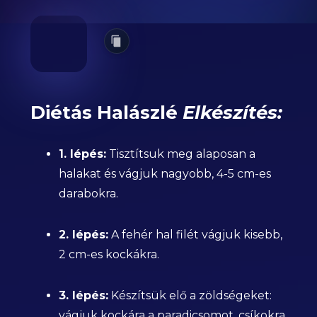
Diétás Halászlé
Elkészítés:
1. lépés:
Tisztítsuk meg alaposan a
halakat és vágjuk nagyobb, 4-5 cm-es
darabokra.
2. lépés:
A fehér hal filét vágjuk kisebb,
2 cm-es kockákra.
3. lépés:
Készítsük elő a zöldségeket:
vágjuk kockára a paradicsomot, csíkokra