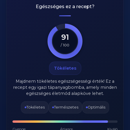
Egészséges ez a recept?
91
/ 100
Tökéletes
Majdnem tökéletes egészségességi érték! Ez a
recept egy igazi tápanyagbomba, amely minden
egészséges életmód alapköve lehet.
Tökéletes
Természetes
Optimális
Gyenge
Átlagos
Kiváló