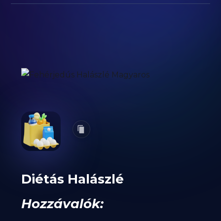
Diétás Halászlé
Hozzávalók: