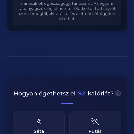
minősülnek egészségügyi tanácsnak. Az egyéni
tápanyagszükséglet nemtől, életkortól, testsúlytól,
izomtömegtől, aktivitástól és életmódtól függően
eltérhet.
Hogyan égethetsz el
92
kalóriát?
i
🚶
🏃
Séta
Futás