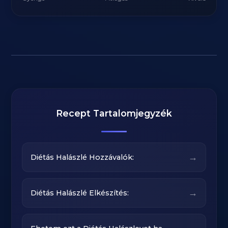
Recept Tartalomjegyzék
→
Diétás Halászlé Hozzávalók:
→
Diétás Halászlé Elkészítés: