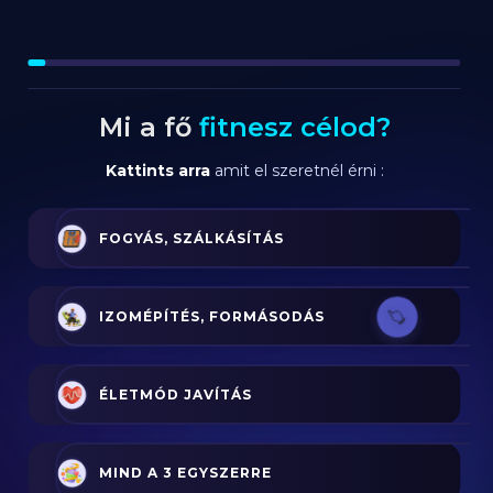
Mi a fő
fitnesz célod?
Kattints arra
amit el szeretnél érni :
FOGYÁS, SZÁLKÁSÍTÁS
IZOMÉPÍTÉS, FORMÁSODÁS
ÉLETMÓD JAVÍTÁS
MIND A 3 EGYSZERRE