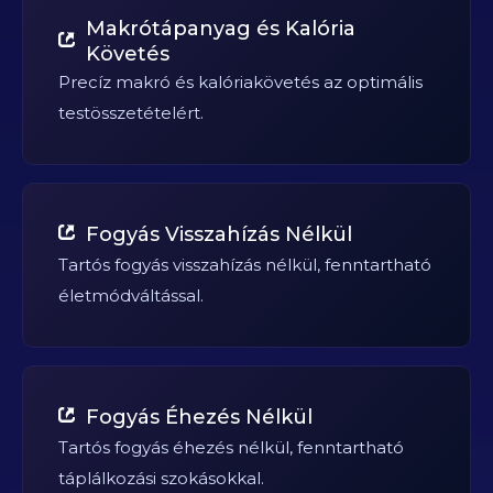
Makrótápanyag és Kalória
Követés
Precíz makró és kalóriakövetés az optimális
testösszetételért.
Fogyás Visszahízás Nélkül
Tartós fogyás visszahízás nélkül, fenntartható
életmódváltással.
Fogyás Éhezés Nélkül
Tartós fogyás éhezés nélkül, fenntartható
táplálkozási szokásokkal.