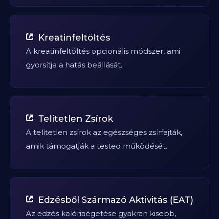
Kreatinfeltöltés
A kreatinfeltöltés opcionális módszer, ami
gyorsítja a hatás beállását.
Telítetlen Zsírok
A telítetlen zsírok az egészséges zsírfajták,
amik támogatják a tested működését.
Edzésből Származó Aktivitás (EAT)
Az edzés kalóriaégetése gyakran kisebb,