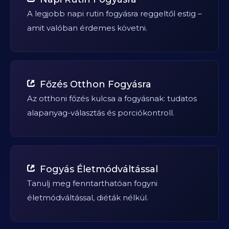
A legjobb napi rutin fogyásra reggeltől estig –
amit valóban érdemes követni.
Főzés Otthon Fogyásra
Az otthoni főzés kulcsa a fogyásnak: tudatos
alapanyag-választás és porciókontroll.
Fogyás Életmódváltással
Tanulj meg fenntarthatóan fogyni
életmódváltással, diéták nélkül.