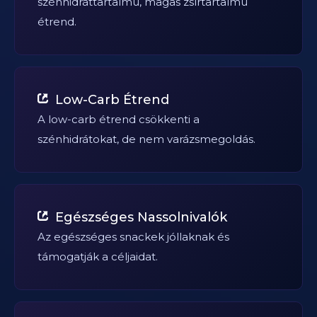
szénhidráttartalmú, magas zsírtartalmú
étrend.
Low-Carb Étrend
A low-carb étrend csökkenti a
szénhidrátokat, de nem varázsmegoldás.
Egészséges Nassolnivalók
Az egészséges snackek jóllaknak és
támogatják a céljaidat.