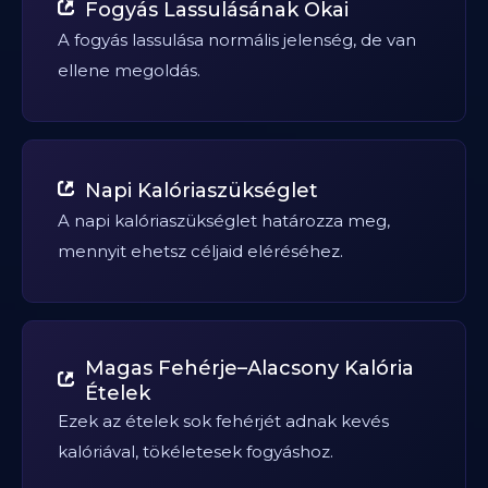
Fogyás Lassulásának Okai
A fogyás lassulása normális jelenség, de van
ellene megoldás.
Napi Kalóriaszükséglet
A napi kalóriaszükséglet határozza meg,
mennyit ehetsz céljaid eléréséhez.
Magas Fehérje–Alacsony Kalória
Ételek
Ezek az ételek sok fehérjét adnak kevés
kalóriával, tökéletesek fogyáshoz.