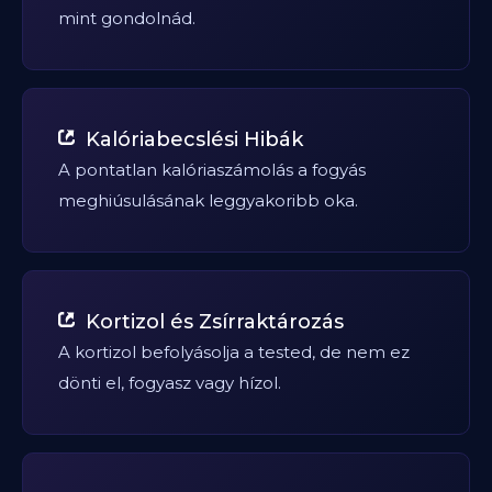
mint gondolnád.
Kalóriabecslési Hibák
A pontatlan kalóriaszámolás a fogyás
meghiúsulásának leggyakoribb oka.
Kortizol és Zsírraktározás
A kortizol befolyásolja a tested, de nem ez
dönti el, fogyasz vagy hízol.