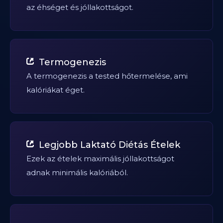
az éhséget és jóllakottságot.
Termogenezis
A termogenezis a tested hőtermelése, ami
kalóriákat éget.
Legjobb Laktató Diétás Ételek
Ezek az ételek maximális jóllakottságot
adnak minimális kalóriából.