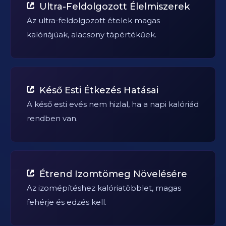
Ultra-Feldolgozott Élelmiszerek
Az ultra-feldolgozott ételek magas
kalóriájúak, alacsony tápértékűek.
Késő Esti Étkezés Hatásai
A késő esti evés nem hizlal, ha a napi kalóriád
rendben van.
Étrend Izomtömeg Növelésére
Az izomépítéshez kalóriatöbblet, magas
fehérje és edzés kell.