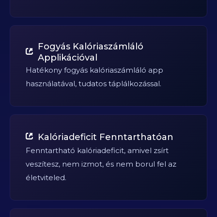
Fogyás Kalóriaszámláló
Applikációval
Hatékony fogyás kalóriaszámláló app
használatával, tudatos táplálkozással.
Kalóriadeficit Fenntarthatóan
Fenntartható kalóriadeficit, amivel zsírt
veszítesz, nem izmot, és nem borul fel az
életviteled.