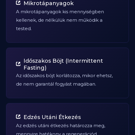
Mikrotápanyagok
A mikrotápanyagok kis mennyiségben
kellenek, de nélkülük nem működik a
tested.
Időszakos Böjt (Intermittent
Fasting)
Az időszakos böjt korlátozza, mikor ehetsz,
de nem garantál fogyást magában.
Edzés Utáni Étkezés
Az edzés utáni étkezés határozza meg,
mennyire hatékony a regenerációd.