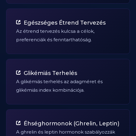
Egészséges Étrend Tervezés
Az étrend tervezés kulcsa a célok,
preferenciák és fenntarthatóság.
Glikémiás Terhelés
A glikémiás terhelés az adagméret és
glikémiás index kombinációja.
Éhséghormonok (Ghrelin, Leptin)
A ghrelin és leptin hormonok szabályozzák