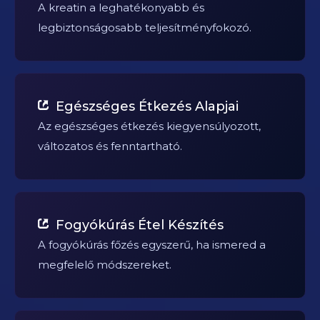
A kreatin a leghatékonyabb és
legbiztonságosabb teljesítményfokozó.
Egészséges Étkezés Alapjai
Az egészséges étkezés kiegyensúlyozott,
változatos és fenntartható.
Fogyókúrás Étel Készítés
A fogyókúrás főzés egyszerű, ha ismered a
megfelelő módszereket.