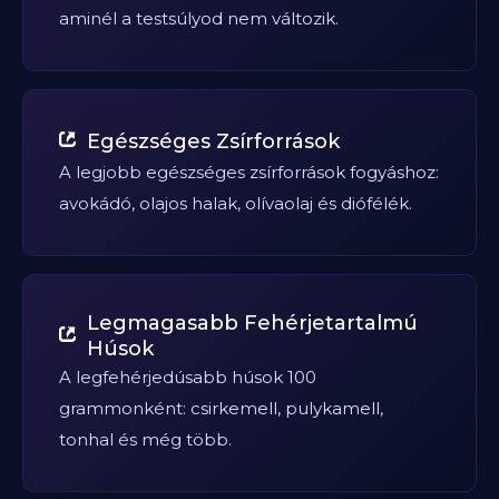
aminél a testsúlyod nem változik.
Egészséges Zsírforrások
A legjobb egészséges zsírforrások fogyáshoz:
avokádó, olajos halak, olívaolaj és diófélék.
Legmagasabb Fehérjetartalmú
Húsok
A legfehérjedúsabb húsok 100
grammonként: csirkemell, pulykamell,
tonhal és még több.