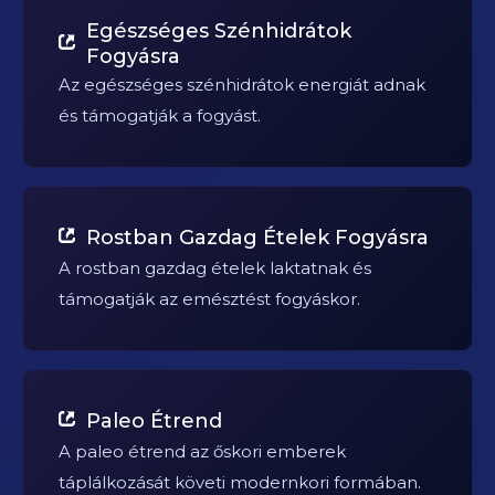
Egészséges Szénhidrátok
Fogyásra
Az egészséges szénhidrátok energiát adnak
és támogatják a fogyást.
Rostban Gazdag Ételek Fogyásra
A rostban gazdag ételek laktatnak és
támogatják az emésztést fogyáskor.
Paleo Étrend
A paleo étrend az őskori emberek
táplálkozását követi modernkori formában.