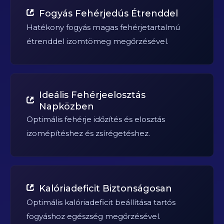
Fogyás Fehérjedús Étrenddel
Hatékony fogyás magas fehérjetartalmú
étrenddel izomtömeg megőrzésével.
Ideális Fehérjeelosztás
Napközben
Optimális fehérje időzítés és elosztás
izomépítéshez és zsírégetéshez.
Kalóriadeficit Biztonságosan
Optimális kalóriadeficit beállítása tartós
fogyáshoz egészség megőrzésével.