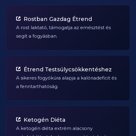
Rostban Gazdag Étrend
A rost laktató, támogatja az emésztést és
segít a fogyásban.
Étrend Testsúlycsökkentéshez
A sikeres fogyókúra alapja a kalóriadeficit és
a fenntarthatóság.
Ketogén Diéta
A ketogén diéta extrém alacsony