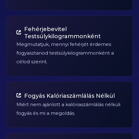
Fehérjebevitel
Testsúlykilogrammonként
Megmutatjuk, mennyi fehérjét érdemes
fogyasztanod testsúlykilogrammonként a
célod szerint.
Fogyás Kalóriaszámlálás Nélkül
Miért nem ajánlott a kalóriaszámlálás nélküli
fogyás és mi a megoldás.