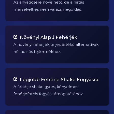
Az anyagcsere növelhető, de a hatás
mérsékelt és nem varázsmegoldás.
Növényi Alapú Fehérjék
A növényi fehérjék teljes értékű alternatívák
húshoz és tejtermékhez.
Legjobb Fehérje Shake Fogyásra
A fehérje shake gyors, kényelmes
fehérjeforrás fogyás támogatásához.