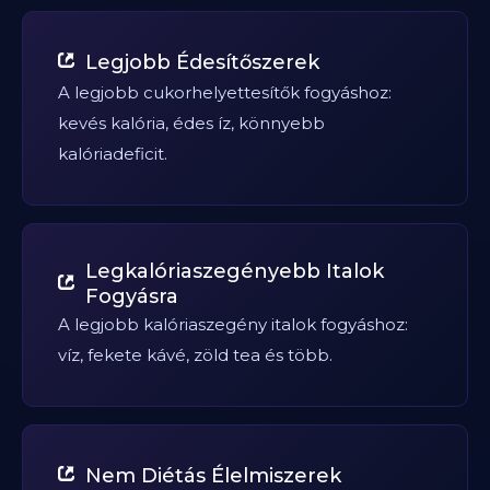
Legjobb Édesítőszerek
A legjobb cukorhelyettesítők fogyáshoz:
kevés kalória, édes íz, könnyebb
kalóriadeficit.
Legkalóriaszegényebb Italok
Fogyásra
A legjobb kalóriaszegény italok fogyáshoz:
víz, fekete kávé, zöld tea és több.
Nem Diétás Élelmiszerek