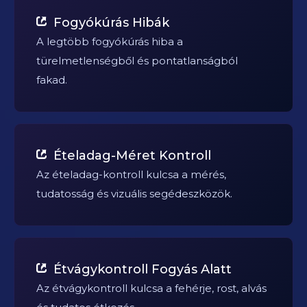
Fogyókúrás Hibák
A legtöbb fogyókúrás hiba a
türelmetlenségből és pontatlanságból
fakad.
Ételadag-Méret Kontroll
Az ételadag-kontroll kulcsa a mérés,
tudatosság és vizuális segédeszközök.
Étvágykontroll Fogyás Alatt
Az étvágykontroll kulcsa a fehérje, rost, alvás