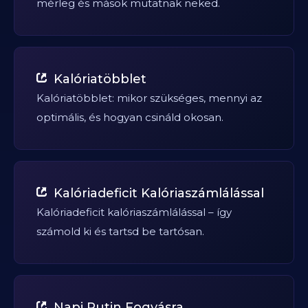
mérleg és mások mutatnak neked.
Kalóriatöbblet
Kalóriatöbblet: mikor szükséges, mennyi az
optimális, és hogyan csináld okosan.
Kalóriadeficit Kalóriaszámlálással
Kalóriadeficit kalóriaszámlálással – így
számold ki és tartsd be tartósan.
Napi Rutin Fogyásra