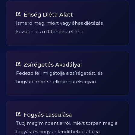
Éhség Diéta Alatt
Ismerd meg, miért vagy éhes diétázás
közben, és mit tehetsz ellene.
Zsírégetés Akadályai
Fedezd fel, mi gátolja a zsírégetést, és
hogyan tehetsz ellene hatékonyan.
Fogyás Lassulása
Tudj meg mindent arról, miért torpan meg a
fogyás, és hogyan lendítheted át újra.