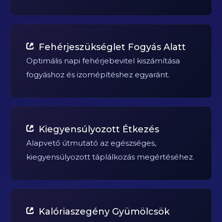
Fehérjeszükséglet Fogyás Alatt
Optimális napi fehérjebevitel kiszámítása
fogyáshoz és izomépítéshez egyaránt.
Kiegyensúlyozott Étkezés
Alapvető útmutató az egészséges,
kiegyensúlyozott táplálkozás megértéséhez.
Kalóriaszegény Gyümölcsök