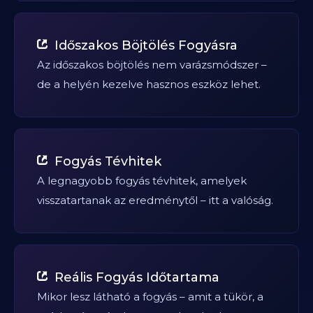
Időszakos Böjtölés Fogyásra
Az időszakos böjtölés nem varázsmódszer –
de a helyén kezelve hasznos eszköz lehet.
Fogyás Tévhitek
A legnagyobb fogyás tévhitek, amelyek
visszatartanak az eredménytől – itt a valóság.
Reális Fogyás Időtartama
Mikor lesz látható a fogyás – amit a tükör, a