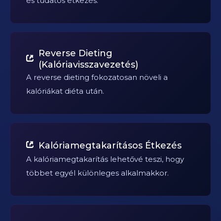
és tudatos étkezés.
Reverse Dieting
(Kalóriavisszavezetés)
A reverse dieting fokozatosan növeli a
kalóriákat diéta után.
Kalóriamegtakarításos Étkezés
A kalóriamegtakarítás lehetővé teszi, hogy
többet egyél különleges alkalmakkor.