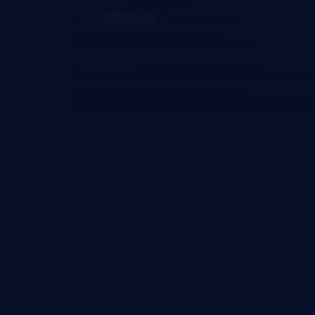
200ml víz