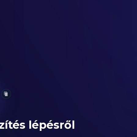
zítés lépésről