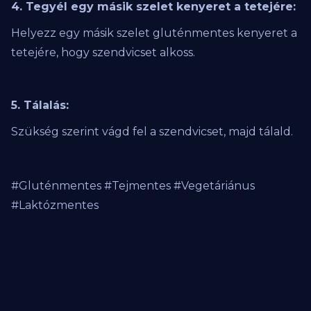
4. Tegyél egy másik szelet kenyeret a tetejére:
Helyezz egy másik szelet gluténmentes kenyeret a
tetejére, hogy szendvicset alkoss.
5. Tálalás:
Szükség szerint vágd fel a szendvicset, majd tálald.
#Gluténmentes #Tejmentes #Vegetáriánus
#Laktózmentes