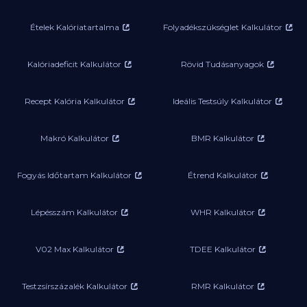
Ételek Kalóriatartalma
Folyadékszükséglet Kalkulátor
Kalóriadeficit Kalkulátor
Rövid Tudásanyagok
Recept Kalória Kalkulátor
Ideális Testsúly Kalkulátor
Makró Kalkulátor
BMR Kalkulátor
Fogyás Időtartam Kalkulátor
Étrend Kalkulátor
Lépésszám Kalkulátor
WHR Kalkulátor
V02 Max Kalkulátor
TDEE Kalkulátor
Testzsírszázalék Kalkulátor
RMR Kalkulátor