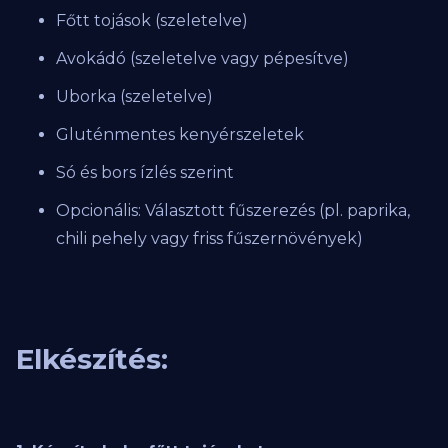
Főtt tojások (szeletelve)
Avokádó (szeletelve vagy pépesítve)
Uborka (szeletelve)
Gluténmentes kenyérszeletek
Só és bors ízlés szerint
Opcionális: Választott fűszerezés (pl. paprika,
chili pehely vagy friss fűszernövények)
Elkészítés: