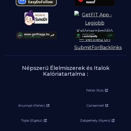
Népszerű Élelmiszerek és Italok
Kalóriatartalma :
Fehér Rizs
Krumpli (Fehér)
Csirkemell
Tojás (Egész)
Zabpehely (Nyers)