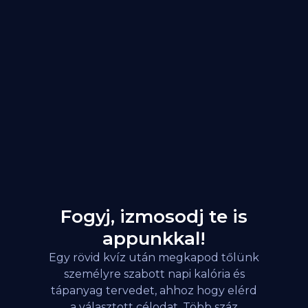
Fogyj, izmosodj te is
appunkkal!
Egy rövid kvíz után megkapod tőlünk
személyre szabott napi kalória és
tápanyag tervedet, ahhoz hogy elérd
a választott célodat. Több száz