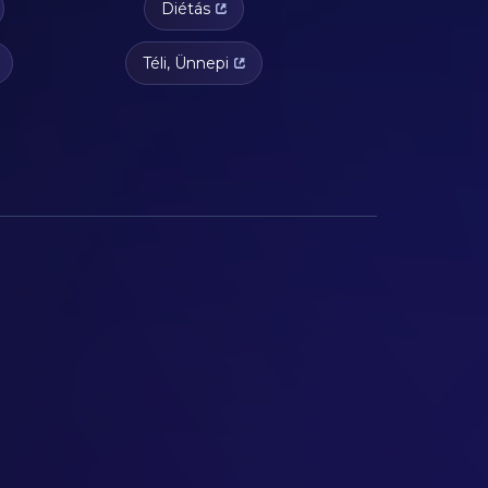
Diétás
Téli, Ünnepi