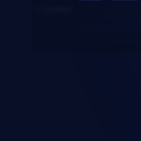
Víz: 600ml