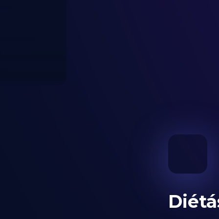
Diétá