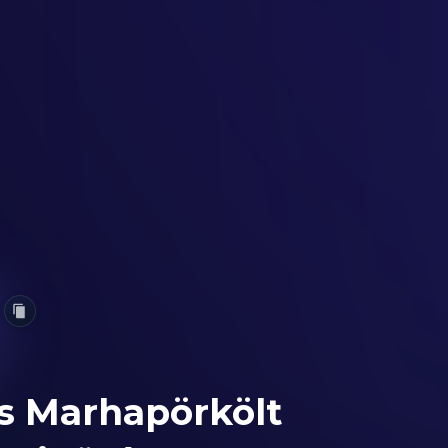
s Marhapörkölt