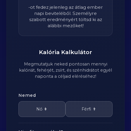
-ot fedez jelenleg az átlag ember
napi beviteléből. Személyre
szabott eredményért töltsd ki az
alábbi mezőket!
Kalória Kalkulátor
Megmutatjuk neked pontosan mennyi
kalóriát, fehérjét, zsírt, és szénhidrátot egyél
naponta a céljaid eléréséhez!
Nemed
Nő 👩
Férfi 👨