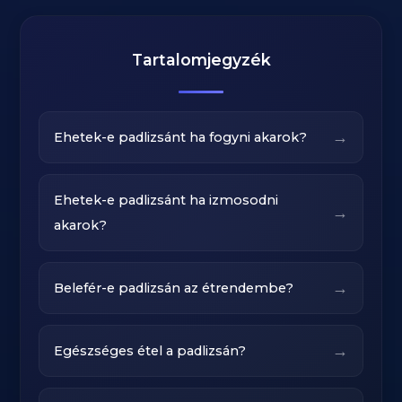
Tartalomjegyzék
→
Ehetek-e padlizsánt ha fogyni akarok?
Ehetek-e padlizsánt ha izmosodni
→
akarok?
→
Belefér-e padlizsán az étrendembe?
→
Egészséges étel a padlizsán?