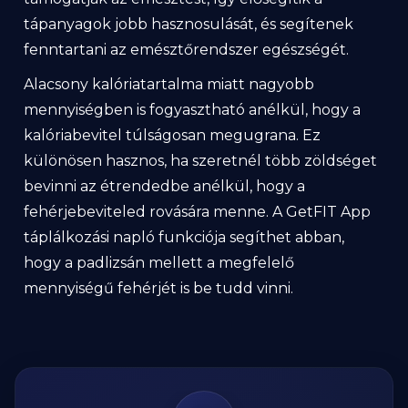
tápanyagok jobb hasznosulását, és segítenek
fenntartani az emésztőrendszer egészségét.
Alacsony kalóriatartalma miatt nagyobb
mennyiségben is fogyasztható anélkül, hogy a
kalóriabevitel túlságosan megugrana. Ez
különösen hasznos, ha szeretnél több zöldséget
bevinni az étrendedbe anélkül, hogy a
fehérjebeviteled rovására menne. A GetFIT App
táplálkozási napló funkciója segíthet abban,
hogy a padlizsán mellett a megfelelő
mennyiségű fehérjét is be tudd vinni.