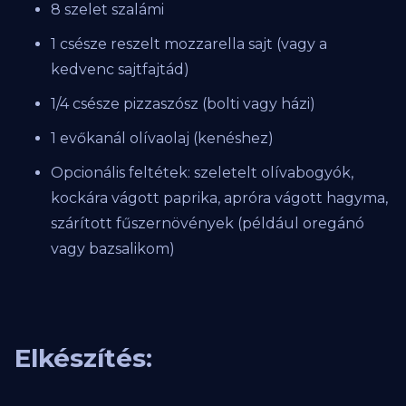
8 szelet szalámi
1 csésze reszelt mozzarella sajt (vagy a
kedvenc sajtfajtád)
1/4 csésze pizzaszósz (bolti vagy házi)
1 evőkanál olívaolaj (kenéshez)
Opcionális feltétek: szeletelt olívabogyók,
kockára vágott paprika, apróra vágott hagyma,
szárított fűszernövények (például oregánó
vagy bazsalikom)
Elkészítés: