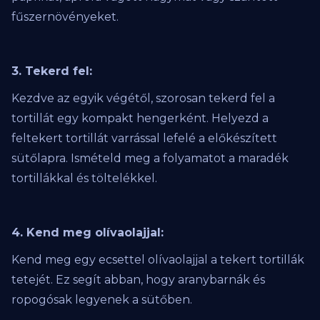
fűszernövényeket.
3. Tekerd fel:
Kezdve az egyik végétől, szorosan tekerd fel a
tortillát egy kompakt hengerként. Helyezd a
feltekert tortillát varrással lefelé a előkészített
sütőlapra. Ismételd meg a folyamatot a maradék
tortillákkal és töltelékkel.
4. Kend meg olívaolajjal:
Kend meg egy ecsettel olívaolajjal a tekert tortillák
tetejét. Ez segít abban, hogy aranybarnák és
ropogósak legyenek a sütőben.