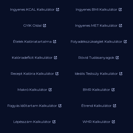
Ingyenes KCAL Kalkulátor
Ingyenes BMI Kalkulátor
GYIK Oldal
Ingyenes MET Kalkulátor
Ételek Kalóriatartalma
Folyadékszükséglet Kalkulátor
Kalóriadeficit Kalkulátor
Rövid Tudásanyagok
Recept Kalória Kalkulátor
Ideális Testsúly Kalkulátor
Makró Kalkulátor
BMR Kalkulátor
Fogyás Időtartam Kalkulátor
Étrend Kalkulátor
Lépésszám Kalkulátor
WHR Kalkulátor