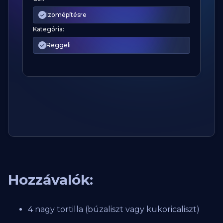
Izomépítésre
Kategória:
Reggeli
Hozzávalók:
4 nagy tortilla (búzaliszt vagy kukoricaliszt)