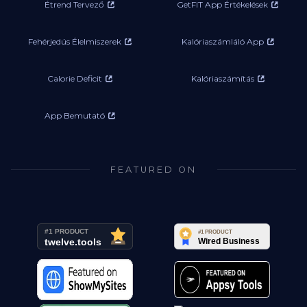
Étrend Tervező
GetFIT App Értékelések
Fehérjedús Élelmiszerek
Kalóriaszámláló App
Calorie Deficit
Kalóriaszámítás
App Bemutató
FEATURED ON