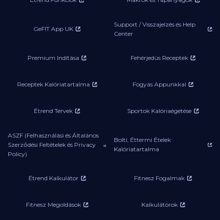
Support / Visszajelzés és Help
GeFIT App UK
Center
Premium Indítása
Fehérjedús Receptek
Receptek Kalóriatartalma
Fogyás Appunkkal
Étrend Tervek
Sportok Kalóriaégetése
ASZF (Felhasználási és Általános
Bolti, Éttermi Ételek
Szerződési Feltételek és Privacy
Kalóriatartalma
Policy)
Étrend Kalkulátor
Fitnesz Fogalmak
Fitnesz Megoldások
Kalkulátorok