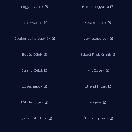
Fogyás Célok
Ételek Fogyásra
Tápanyagok
Gyakorlatok
Gyakorlat Kategóriák
Izomcsoportok
Edzés Célok
Edzési Problémák
Étrend Célok
Mit Egyek
Edzésnapok
Étrend Hibák
Mit Ne Egyek
Fogyás
Fogyás időtartam
Étrend Típusok