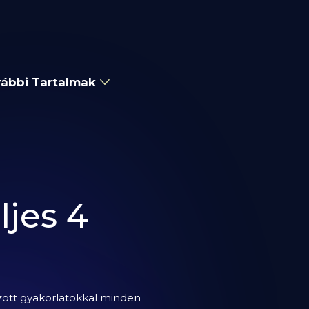
ábbi Tartalmak
ljes 4
élzott gyakorlatokkal minden