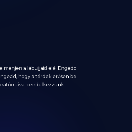
ne menjen a lábujjaid elé. Engedd
engedd, hogy a térdek erősen be
 anatómiával rendelkezzünk