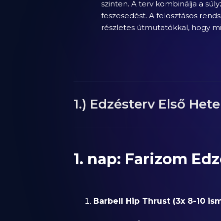
szinten. A terv kombinálja a súly
feszesedést. A felosztásos rends
részletes útmutatókkal, hogy m
1.) Edzésterv Első Hete 
1. nap: Farizom Edz
Barbell Hip Thrust (3x 8-10 is