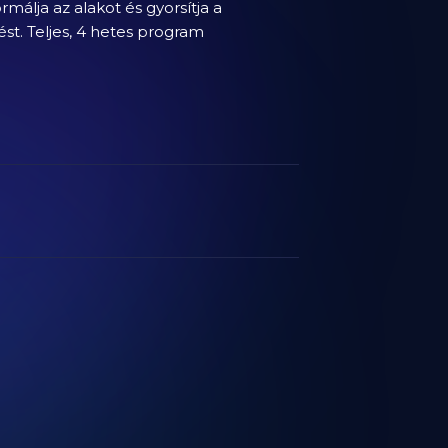
rmálja az alakot és gyorsítja a
ést. Teljes, 4 hetes program