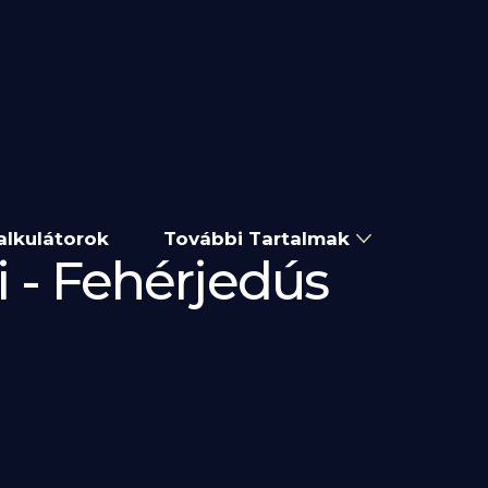
alkulátorok
További Tartalmak
i - Fehérjedús