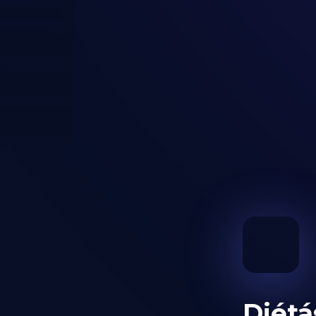
Diétá