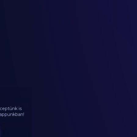
ceptünk is
d appunkban!