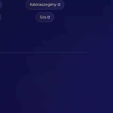
Kalóriaszegény
Sós