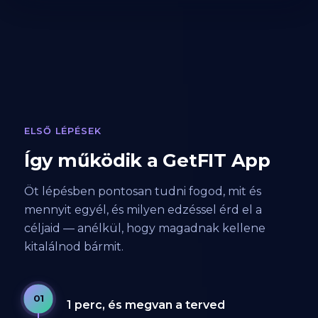
ELSŐ LÉPÉSEK
Így működik a GetFIT App
Öt lépésben pontosan tudni fogod, mit és
mennyit egyél, és milyen edzéssel érd el a
céljaid — anélkül, hogy magadnak kellene
kitalálnod bármit.
01
1 perc, és megvan a terved