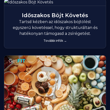
Időszakos Böjt Követés
Tartsd kézben az időszakos böjtölést
egyszerű követéssel, hogy strukturáltan és
hatékonyan támogasd a zsírégetést.
További infók →