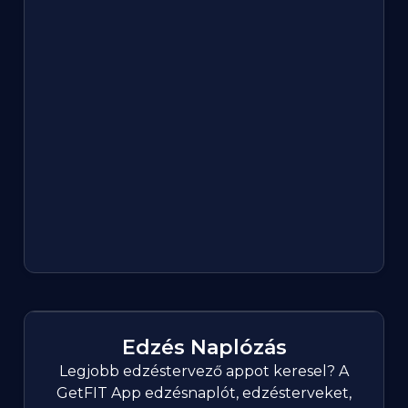
Edzés Naplózás
Legjobb edzéstervező appot keresel? A
GetFIT App edzésnaplót, edzésterveket,