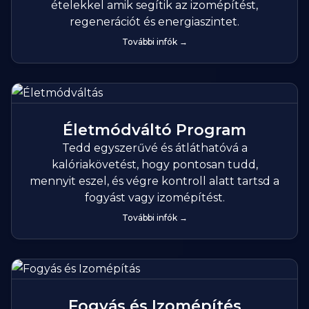
ételekkel amik segítik az izomépítést,
regenerációt és energiaszintet.
További infók →
Életmódváltó Program
Tedd egyszerűvé és átláthatóvá a
kalóriakövetést, hogy pontosan tudd,
mennyit eszel, és végre kontroll alatt tartsd a
fogyást vagy izomépítést.
További infók →
Fogyás és Izomépítés