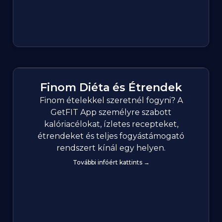
Finom Diéta és Étrendek
Finom ételekkel szeretnél fogyni? A
GetFIT App személyre szabott
kalóriacélokat, ízletes recepteket,
étrendeket és teljes fogyástámogató
rendszert kínál egy helyen.
További infóért kattints →