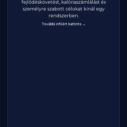
fejlődéskövetést, kalóriaszámlálást és
személyre szabott célokat kínál egy
rendszerben.
További infóért kattints →