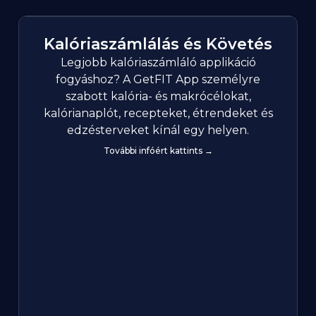
Kalóriaszámlálás és Követés
Legjobb kalóriaszámláló applikáció
fogyáshoz? A GetFIT App személyre
szabott kalória- és makrócélokat,
kalórianaplót, recepteket, étrendeket és
edzésterveket kínál egy helyen.
További infóért kattints →