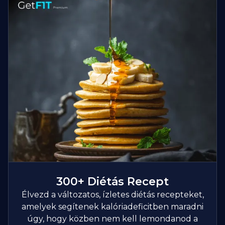
300+ Diétás Recept
Élvezd a változatos, ízletes diétás recepteket,
amelyek segítenek kalóriadeficitben maradni
úgy, hogy közben nem kell lemondanod a