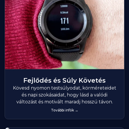
Fejlődés és Súly Követés
Kövesd nyomon testsúlyodat, körméreteidet
és napi szokásaidat, hogy lásd a valódi
változást és motivált maradj hosszú távon.
További infók →