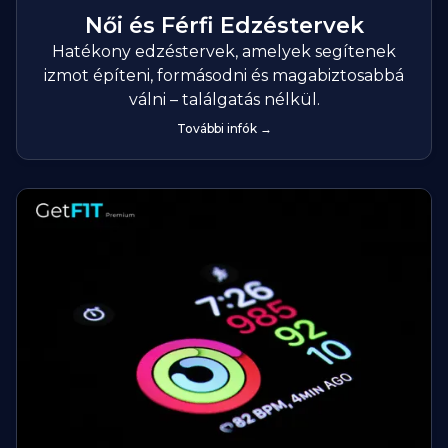
Női és Férfi Edzéstervek
Hatékony edzéstervek, amelyek segítenek
izmot építeni, formásodni és magabiztosabbá
válni – találgatás nélkül.
További infók →