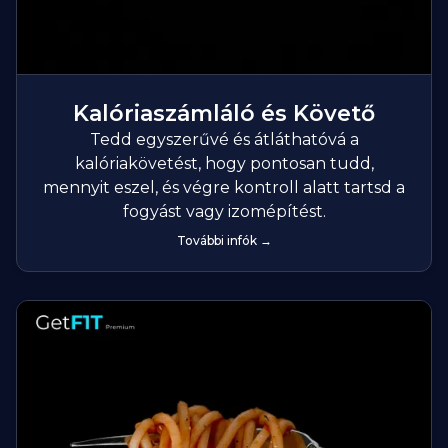
Kalóriaszámláló és Követő
Tedd egyszerűvé és átláthatóvá a
kalóriakövetést, hogy pontosan tudd,
mennyit eszel, és végre kontroll alatt tartsd a
fogyást vagy izomépítést.
További infók →