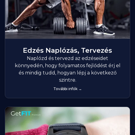
Edzés Naplózás, Tervezés
Naplózd és tervezd az edzéseidet
könnyedén, hogy folyamatos fejlődést érj el
és mindig tudd, hogyan lépj a következő
szintre.
További infók →