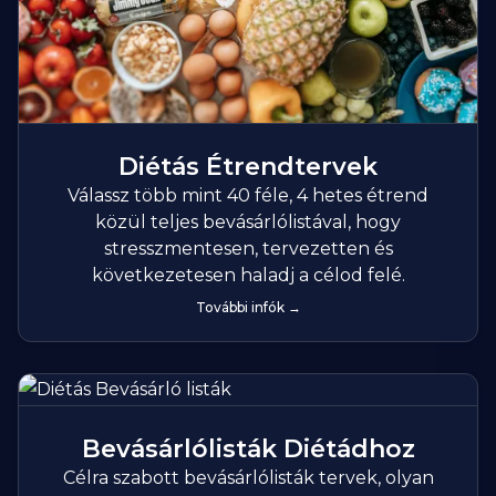
Diétás Étrendtervek
Válassz több mint 40 féle, 4 hetes étrend
közül teljes bevásárlólistával, hogy
stresszmentesen, tervezetten és
következetesen haladj a célod felé.
További infók →
Bevásárlólisták Diétádhoz
Célra szabott bevásárlólisták tervek, olyan