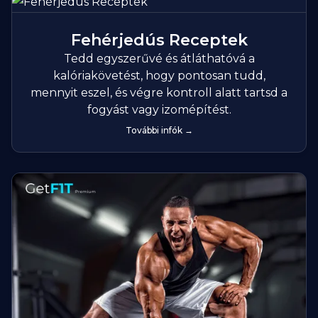
Fehérjedús Receptek
Tedd egyszerűvé és átláthatóvá a
kalóriakövetést, hogy pontosan tudd,
mennyit eszel, és végre kontroll alatt tartsd a
fogyást vagy izomépítést.
További infók →