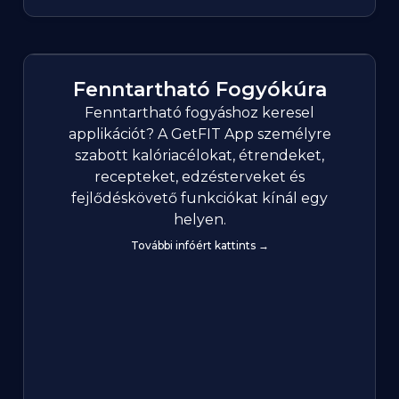
Fenntartható Fogyókúra
Fenntartható fogyáshoz keresel
applikációt? A GetFIT App személyre
szabott kalóriacélokat, étrendeket,
recepteket, edzésterveket és
fejlődéskövető funkciókat kínál egy
helyen.
További infóért kattints →