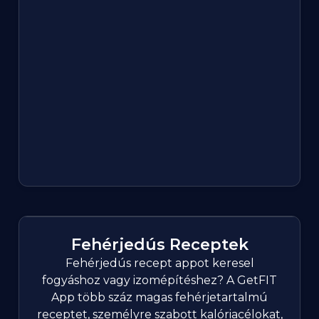
Fehérjedús Receptek
Fehérjedús recept appot keresel
fogyáshoz vagy izomépítéshez? A GetFIT
App több száz magas fehérjetartalmú
receptet, személyre szabott kalóriacélokat,