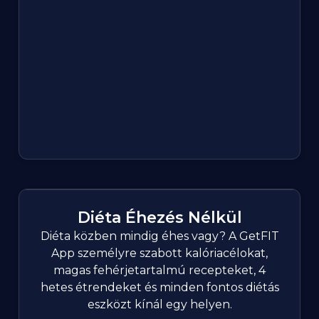
Diéta Éhezés Nélkül
Diéta közben mindig éhes vagy? A GetFIT
App személyre szabott kalóriacélokat,
magas fehérjetartalmú recepteket, 4
hetes étrendeket és minden fontos diétás
eszközt kínál egy helyen.