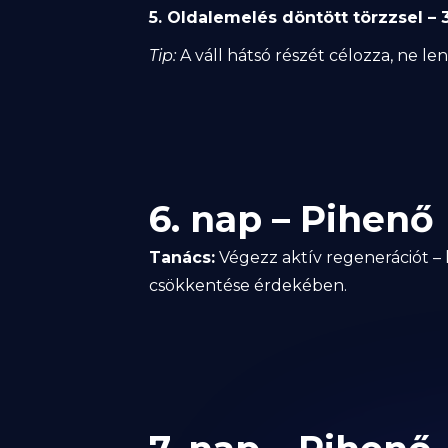
5. Oldalemelés döntött törzzsel – 
Tip:
A váll hátsó részét célozza, ne l
6. nap – Pihenő
Tanács:
Végezz aktív regenerációt – k
csökkentése érdekében.