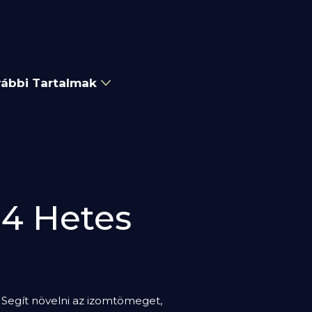
ábbi Tartalmak
 4 Hetes
n. Segít növelni az izomtömeget,