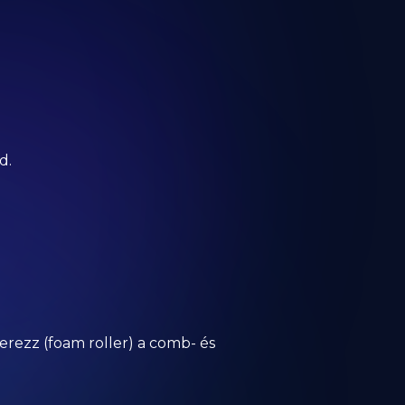
d.
rezz (foam roller) a comb- és