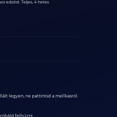
os edzést. Teljes, 4 hetes
lált legyen, ne pattintsd a mellkasról.
róbáld felhúzni.