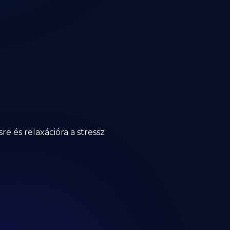
e és relaxációra a stressz