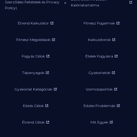
Szerződési Feltételek és Privacy
Kalóriatartalma
Policy)
Étrend Kalkulátor
Fitnesz Fogalmak
Fitnesz Megoldások
Kalkulátorok
Fogyás Célok
Ételek Fogyásra
Tápanyagok
Gyakorlatok
Gyakorlat Kategóriák
Izomcsoportok
Edzés Célok
Edzési Problémák
Étrend Célok
Mit Egyek