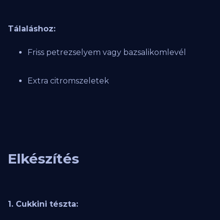
Tálaláshoz:
Friss petrezselyem vagy bazsalikomlevél
Extra citromszeletek
Elkészítés
1. Cukkini tészta: