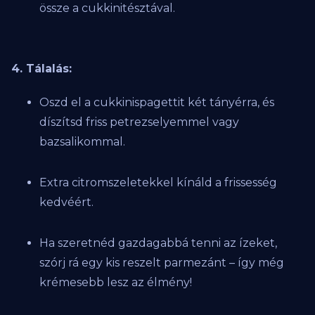
össze a cukkinitésztával.
4. Tálalás:
Oszd el a cukkinispagettit két tányérra, és
díszítsd friss petrezselyemmel vagy
bazsalikommal.
Extra citromszeletekkel kínáld a frissesség
kedvéért.
Ha szeretnéd gazdagabbá tenni az ízeket,
szórj rá egy kis reszelt parmezánt – így még
krémesebb lesz az élmény!