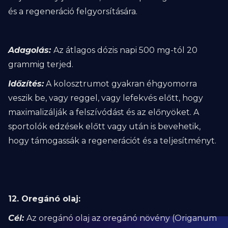
és a regeneráció felgyorsítására.
Adagolás:
Az átlagos dózis napi 500 mg-tól 20
grammig terjed.
Időzítés:
A kolosztrumot gyakran éhgyomorra
veszik be, vagy reggel, vagy lefekvés előtt, hogy
maximalizálják a felszívódást és az előnyöket. A
sportolók edzések előtt vagy után is bevehetik,
hogy támogassák a regenerációt és a teljesítményt.
12. Oregánó olaj:
Cél:
Az oregánó olaj az oregánó növény (Origanum