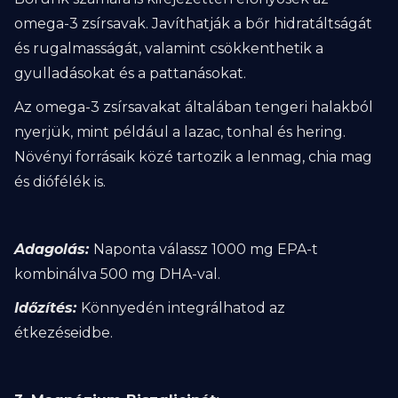
omega-3 zsírsavak. Javíthatják a bőr hidratáltságát
és rugalmasságát, valamint csökkenthetik a
gyulladásokat és a pattanásokat.
Az omega-3 zsírsavakat általában tengeri halakból
nyerjük, mint például a lazac, tonhal és hering.
Növényi forrásaik közé tartozik a lenmag, chia mag
és diófélék is.
Adagolás:
Naponta válassz 1000 mg EPA-t
kombinálva 500 mg DHA-val.
Időzítés:
Könnyedén integrálhatod az
étkezéseidbe.