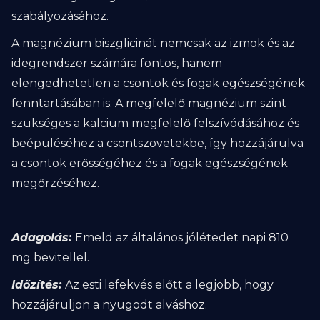
szabályozásához.
A magnézium biszglicinát nemcsak az izmok és az
idegrendszer számára fontos, hanem
elengedhetetlen a csontok és fogak egészségének
fenntartásában is. A megfelelő magnézium szint
szükséges a kalcium megfelelő felszívódásához és
beépüléséhez a csontszövetekbe, így hozzájárulva
a csontok erősségéhez és a fogak egészségének
megőrzéséhez.
Adagolás:
Emeld az általános jólétedet napi 810
mg bevitellel.
Időzítés:
Az esti lefekvés előtt a legjobb, hogy
hozzájáruljon a nyugodt alváshoz.