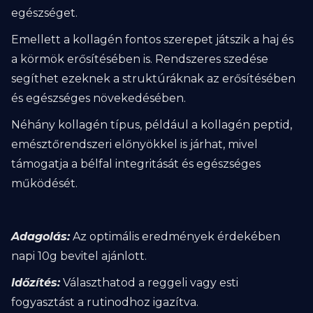
egészséget.
Emellett a kollagén fontos szerepet játszik a haj és
a körmök erősítésében is. Rendszeres szedése
segíthet ezeknek a struktúráknak az erősítésében
és egészséges növekedésében.
Néhány kollagén típus, például a kollagén peptid,
emésztőrendszeri előnyökkel is járhat, mivel
támogatja a bélfal integritását és egészséges
működését.
Adagolás:
Az optimális eredmények érdekében
napi 10g bevitel ajánlott.
Időzítés:
Választhatod a reggeli vagy esti
fogyasztást a rutinodhoz igazítva.