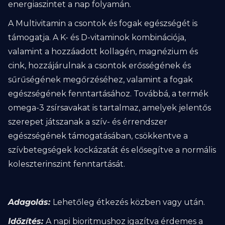
energiaszintet a nap folyamán.
A Multivitamin a csontok és fogak egészségét is
támogatja. A K- és D-vitaminok kombinációja,
valamint a hozzáadott kollagén, magnézium és
cink, hozzájárulnak a csontok erősségének és
sűrűségének megőrzéséhez, valamint a fogak
egészségének fenntartásához. Továbbá, a termék
omega-3 zsírsavakat is tartalmaz, amelyek jelentős
szerepet játszanak a szív- és érrendszer
egészségének támogatásában, csökkentve a
szívbetegségek kockázatát és elősegítve a normális
koleszterinszint fenntartását​.
Adagolás:
Lehetőleg étkezés közben vagy után.
Időzítés:
A napi bioritmushoz igazítva érdemes a