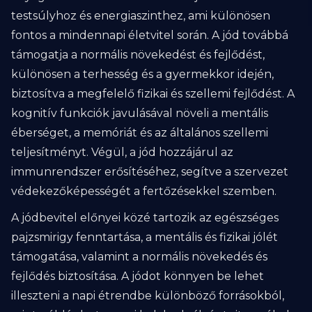
testsúlyhoz és energiaszinthez, ami különösen
fontos a mindennapi életvitel során. A jód továbbá
támogatja a normális növekedést és fejlődést,
különösen a terhesség és a gyermekkor idején,
biztosítva a megfelelő fizikai és szellemi fejlődést. A
kognitív funkciók javulásával növeli a mentális
éberséget, a memóriát és az általános szellemi
teljesítményt. Végül, a jód hozzájárul az
immunrendszer erősítéséhez, segítve a szervezet
védekezőképességét a fertőzésekkel szemben.
A jódbevitel előnyei közé tartozik az egészséges
pajzsmirigy fenntartása, a mentális és fizikai jólét
támogatása, valamint a normális növekedés és
fejlődés biztosítása. A jódot könnyen be lehet
illeszteni a napi étrendbe különböző forrásokból,