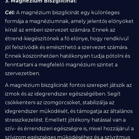
3. Magnézium Biszglicinát:
Cél:
A magnézium biszglicinát egy különleges
formája a magnéziumnak, amely jelentős előnyöket
kínál az emberi szervezet számára. Ennek az
étrend-kiegészítőnek a fő előnye, hogy rendkívül
jól felszívódik és emészthető a szervezet számára.
Ennek köszönhetően hatékonyan tudja pótolni és
fenntartani a megfelelő magnézium szintet a
szervezetben.
A magnézium biszglicinát fontos szerepet játszik az
izmok és az idegrendszer egészségében. Segít
csökkenteni az izomgörcsöket, stabilizálja az
idegrendszer működését, és támogatja az általános
stresszkezelést. Emellett jótékony hatással van a
szív- és érrendszeri egészségre is, mivel hozzájárul a
szívizom egészséges működéséhez és a szívritmus