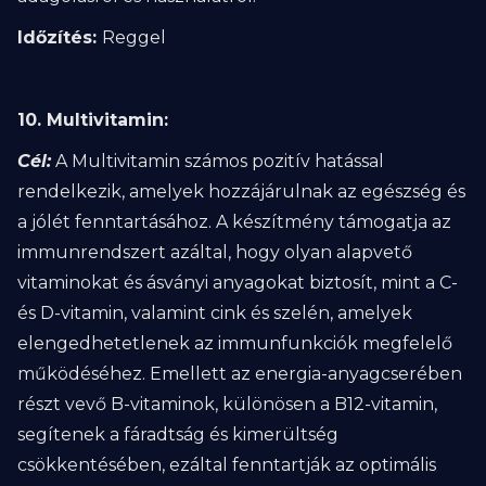
Időzítés:
Reggel
10. Multivitamin:
Cél:
A Multivitamin számos pozitív hatással
rendelkezik, amelyek hozzájárulnak az egészség és
a jólét fenntartásához. A készítmény támogatja az
immunrendszert azáltal, hogy olyan alapvető
vitaminokat és ásványi anyagokat biztosít, mint a C-
és D-vitamin, valamint cink és szelén, amelyek
elengedhetetlenek az immunfunkciók megfelelő
működéséhez. Emellett az energia-anyagcserében
részt vevő B-vitaminok, különösen a B12-vitamin,
segítenek a fáradtság és kimerültség
csökkentésében, ezáltal fenntartják az optimális