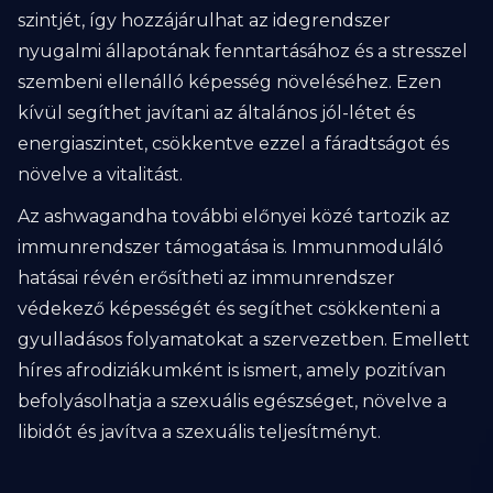
szintjét, így hozzájárulhat az idegrendszer
nyugalmi állapotának fenntartásához és a stresszel
szembeni ellenálló képesség növeléséhez. Ezen
kívül segíthet javítani az általános jól-létet és
energiaszintet, csökkentve ezzel a fáradtságot és
növelve a vitalitást.
Az ashwagandha további előnyei közé tartozik az
immunrendszer támogatása is. Immunmoduláló
hatásai révén erősítheti az immunrendszer
védekező képességét és segíthet csökkenteni a
gyulladásos folyamatokat a szervezetben. Emellett
híres afrodiziákumként is ismert, amely pozitívan
befolyásolhatja a szexuális egészséget, növelve a
libidót és javítva a szexuális teljesítményt.