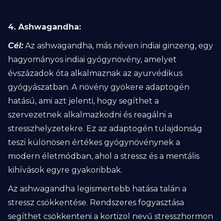
4. Ashwagandha:
Cél:
Az ashwagandha, más néven indiai ginzeng, egy
hagyományos indiai gyógynövény, amelyet
évszázadok óta alkalmaznak az ayurvédikus
gyógyászatban. A növény gyökere adaptogén
hatású, ami azt jelenti, hogy segíthet a
szervezetnek alkalmazkodni és reagálni a
stresszhelyzetekre. Ez az adaptogén tulajdonság
teszi különösen értékes gyógynövénynek a
modern életmódban, ahol a stressz és a mentális
kihívások egyre gyakoribbak.
Az ashwagandha legismertebb hatása talán a
stressz csökkentése. Rendszeres fogyasztása
segíthet csökkenteni a kortizol nevű stresszhormon