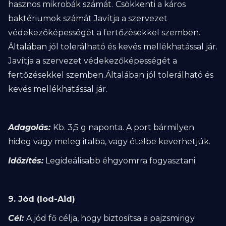
hasznos mikrobák számát.
Csökkenti a káros
baktériumok számát Javítja a szervezet
védekezőképességét a fertőzésekkel szemben.
Általában jól tolerálható és kevés mellékhatással jár.
Javítja a szervezet védekezőképességét a
fertőzésekkel szemben.Általában jól tolerálható és
kevés mellékhatással jár.
Adagolás:
Kb. 3,5 g naponta. A port bármilyen
hideg vagy meleg italba, vagy ételbe keverhetjük.
Időzítés:
Legideálisabb éhgyomrra fogyasztani.
9. Jód (Iod-Aid)
Cél:
A jód fő célja, hogy biztosítsa a pajzsmirigy