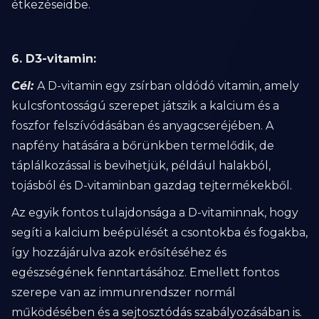
étkezéseidbe.
6. D3-vitamin:
Cél:
A D-vitamin egy zsírban oldódó vitamin, amely
kulcsfontosságú szerepet játszik a kalcium és a
foszfor felszívódásában és anyagcseréjében. A
napfény hatására a bőrünkben termelődik, de
táplálkozással is bevihetjük, például halakból,
tojásból és D-vitaminban gazdag tejtermékekből.
Az egyik fontos tulajdonsága a D-vitaminnak, hogy
segíti a kalcium beépülését a csontokba és fogakba,
így hozzájárulva azok erősítéséhez és
egészségének fenntartásához. Emellett fontos
szerepe van az immunrendszer normál
működésében és a sejtosztódás szabályozásában is.