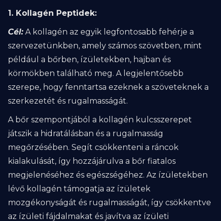
1. Kollagén Peptidek:
Cél:
A kollagén az egyik legfontosabb fehérje a
szervezetünkben, amely számos szövetben, mint
például a bőrben, ízületekben, hajban és
körmökben található meg. A legjelentősebb
szerepe, hogy fenntartsa ezeknek a szöveteknek a
szerkezetét és rugalmasságát.
A bőr szempontjából a kollagén kulcsszerepet
játszik a hidratálásban és a rugalmasság
megőrzésében. Segít csökkenteni a ráncok
kialakulását, így hozzájárulva a bőr fiatalos
megjelenéséhez és egészségéhez. Az ízületekben
lévő kollagén támogatja az ízületek
mozgékonyságát és rugalmasságát, így csökkentve
az ízületi fájdalmakat és javítva az ízületi