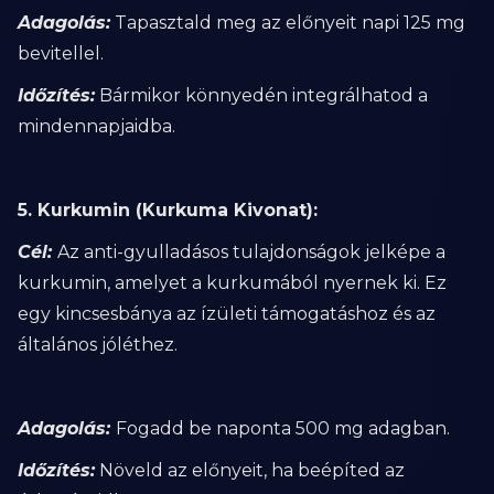
Adagolás:
Tapasztald meg az előnyeit napi 125 mg
bevitellel.
Időzítés:
Bármikor könnyedén integrálhatod a
mindennapjaidba.
5. Kurkumin (Kurkuma Kivonat):
Cél:
Az anti-gyulladásos tulajdonságok jelképe a
kurkumin, amelyet a kurkumából nyernek ki. Ez
egy kincsesbánya az ízületi támogatáshoz és az
általános jóléthez.
Adagolás:
Fogadd be naponta 500 mg adagban.
Időzítés:
Növeld az előnyeit, ha beépíted az