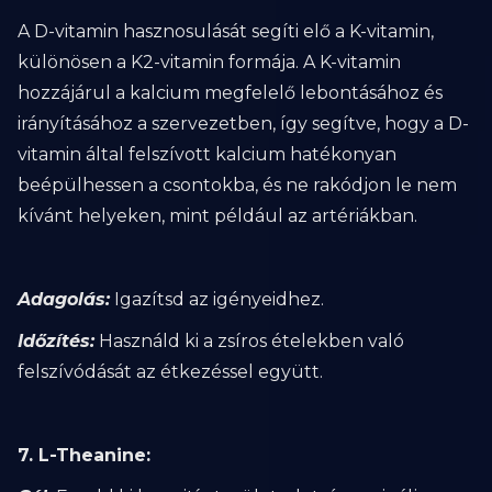
A D-vitamin hasznosulását segíti elő a K-vitamin,
különösen a K2-vitamin formája. A K-vitamin
hozzájárul a kalcium megfelelő lebontásához és
irányításához a szervezetben, így segítve, hogy a D-
vitamin által felszívott kalcium hatékonyan
beépülhessen a csontokba, és ne rakódjon le nem
kívánt helyeken, mint például az artériákban.
Adagolás:
Igazítsd az igényeidhez.
Időzítés:
Használd ki a zsíros ételekben való
felszívódását az étkezéssel együtt.
7. L-Theanine: