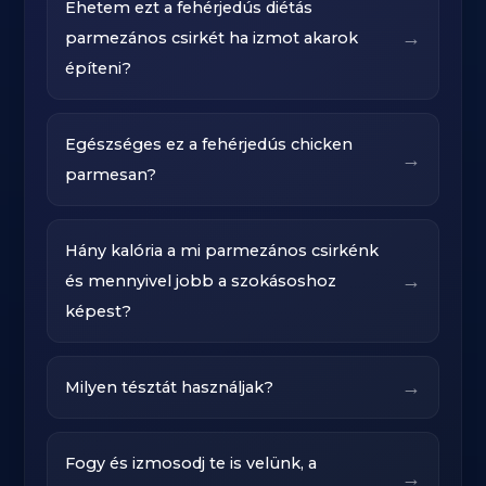
Ehetem ezt a fehérjedús diétás
→
parmezános csirkét ha izmot akarok
építeni?
Egészséges ez a fehérjedús chicken
→
parmesan?
Hány kalória a mi parmezános csirkénk
→
és mennyivel jobb a szokásoshoz
képest?
→
Milyen tésztát használjak?
Fogy és izmosodj te is velünk, a
→