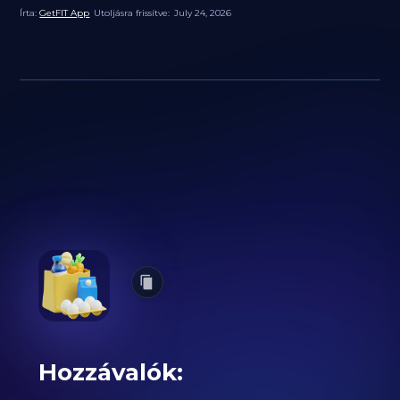
Írta:
GetFIT App
Utoljásra frissítve:
July 24, 2026
Hozzávalók: