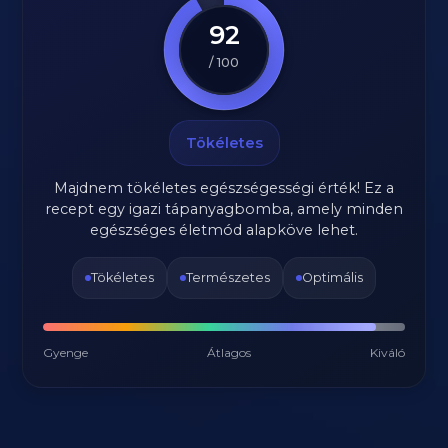
92
/ 100
Tökéletes
Majdnem tökéletes egészségességi érték! Ez a
recept egy igazi tápanyagbomba, amely minden
egészséges életmód alapköve lehet.
Tökéletes
Természetes
Optimális
Gyenge
Átlagos
Kiváló