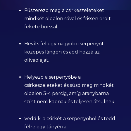
Fűszerezd meg a csirkeszeleteket
mindkét oldalon sóval és frissen őrölt
fekete borssal.
Hevíts fel egy nagyobb serpenyőt
közepes lángon és add hozzá az
olívaolajat.
Helyezd a serpenyőbe a
csirkeszeleteket és süsd meg mindkét
oldalon 3-4 percig, amíg aranybarna
színt nem kapnak és teljesen átsülnek.
Vedd ki a csirkét a serpenyőből és tedd
félre egy tányérra.