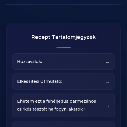
Recept Tartalomjegyzék
→
Hozzávalók:
→
Elkészítési Útmutató:
Ehetem ezt a fehérjedús parmezános
→
csirkés tésztát ha fogyni akarok?