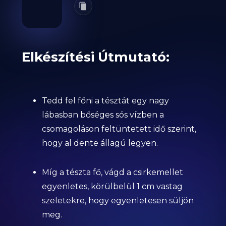
Elkészítési Útmutató:
Tedd fel főni a tésztát egy nagy
lábasban bőséges sós vízben a
csomagoláson feltüntetett idő szerint,
hogy al dente állagú legyen.
Míg a tészta fő, vágd a csirkemellet
egyenletes, körülbelül 1 cm vastag
szeletekre, hogy egyenletesen süljön
meg.