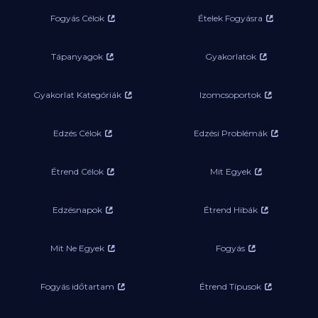
Fogyás Célok
Ételek Fogyásra
Tápanyagok
Gyakorlatok
Gyakorlat Kategóriák
Izomcsoportok
Edzés Célok
Edzési Problémák
Étrend Célok
Mit Egyek
Edzésnapok
Étrend Hibák
Mit Ne Egyek
Fogyás
Fogyás időtartam
Étrend Típusok