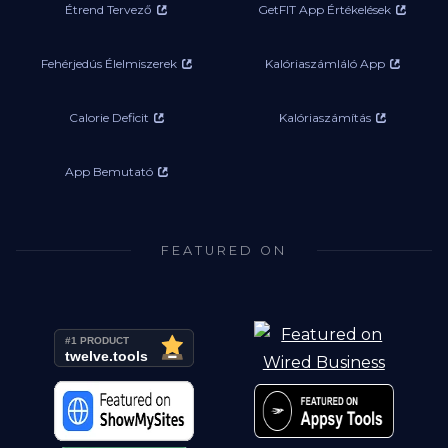
Étrend Tervező
GetFIT App Értékelések
Fehérjedús Élelmiszerek
Kalóriaszámláló App
Calorie Deficit
Kalóriaszámítás
App Bemutató
FEATURED ON