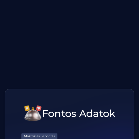
Fontos Adatok
Makrók és Lebontás