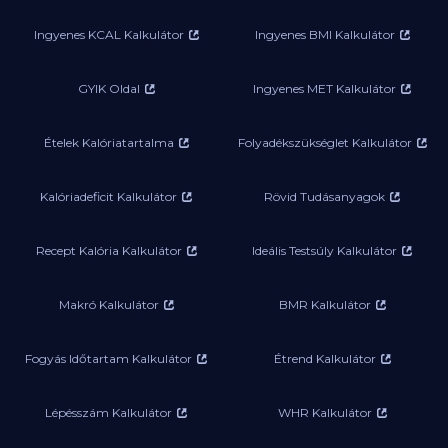
Ingyenes KCAL Kalkulátor
Ingyenes BMI Kalkulátor
GYIK Oldal
Ingyenes MET Kalkulátor
Ételek Kalóriatartalma
Folyadékszükséglet Kalkulátor
Kalóriadeficit Kalkulátor
Rövid Tudásanyagok
Recept Kalória Kalkulátor
Ideális Testsúly Kalkulátor
Makró Kalkulátor
BMR Kalkulátor
Fogyás Időtartam Kalkulátor
Étrend Kalkulátor
Lépésszám Kalkulátor
WHR Kalkulátor