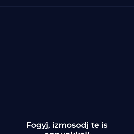
Fogyj, izmosodj te is