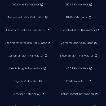
V02 Max Kalkulátor
TDEE Kalkulátor
Testzsírszázalék Kalkulátor
RMR Kalkulátor
Glikémiás Terhelés Kalkulátor
Fehérjetartalom Kalkulátor
Szénhidráttartalom Kalkulátor
Zsírtartalom Kalkulátor
Cukortartalom Kalkulátor
Rosttartalom Kalkulátor
Ideális Fogyás Kalkulátor
NEAT Kalkulátor
Fogyás Kalkulátor
FFMI Kalkulátor
Élelmiszer Kategóriák
Diétás Recept Kategóriák