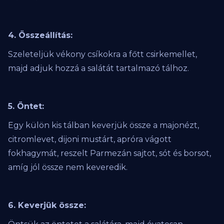
4. Összeállítás:
Szeleteljük vékony csíkokra a főtt csirkemellet,
majd adjuk hozzá a salátát tartalmazó tálhoz.
5. Öntet:
Egy külön kis tálban keverjük össze a majonézt,
citromlevet, dijoni mustárt, apróra vágott
fokhagymát, reszelt Parmezán sajtot, sót és borsot,
amíg jól össze nem keveredik.
6. Keverjük össze: