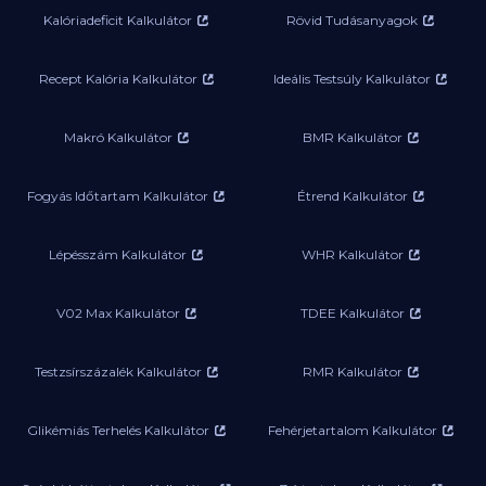
Kalóriadeficit Kalkulátor
Rövid Tudásanyagok
Recept Kalória Kalkulátor
Ideális Testsúly Kalkulátor
Makró Kalkulátor
BMR Kalkulátor
Fogyás Időtartam Kalkulátor
Étrend Kalkulátor
Lépésszám Kalkulátor
WHR Kalkulátor
V02 Max Kalkulátor
TDEE Kalkulátor
Testzsírszázalék Kalkulátor
RMR Kalkulátor
Glikémiás Terhelés Kalkulátor
Fehérjetartalom Kalkulátor