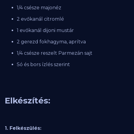
1/4 csésze majonéz
2 evőkanál citromlé
1 evőkanál dijoni mustár
2 gerezd fokhagyma, aprítva
1/4 csésze reszelt Parmezán sajt
Só és bors ízlés szerint
Elkészítés:
1. Felkészülés: