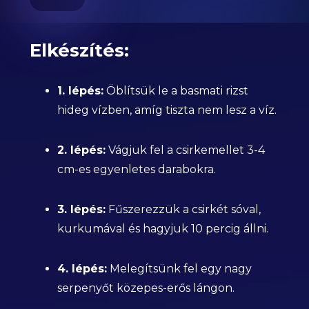
Elkészítés:
1. lépés:
Öblítsük le a basmati rizst
hideg vízben, amíg tiszta nem lesz a víz.
2. lépés:
Vágjuk fel a csirkemellet 3-4
cm-es egyenletes darabokra.
3. lépés:
Fűszerezzük a csirkét sóval,
kurkumával és hagyjuk 10 percig állni.
4. lépés:
Melegítsünk fel egy nagy
serpenyőt közepes-erős lángon.