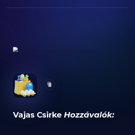
Vajas Csirke
Hozzávalók: