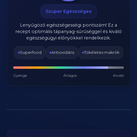
Szuper Egészséges
Lenyűgöző egészségességi pontszám! Ez a
recept optimális tápanyag-sűrűséggel és kiváló
egészségügyi előnyökkel rendelkezik.
Superfood
Antioxidáns
Tökéletes makrók
Gyenge
Átlagos
Kiváló