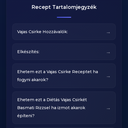
Recept Tartalomjegyzék
→
Vajas Csirke Hozzávalók:
→
Elkészítés:
Ehetem ezt a Vajas Csirke Receptet ha
→
fogyni akarok?
Ehetem ezt a Diétás Vajas Csirkét
→
Basmati Rizzsel ha izmot akarok
építeni?