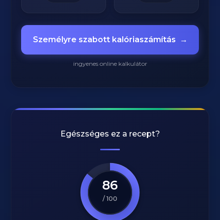
Személyre szabott kalóriaszámítás
→
ingyenes online kalkulátor
Egészséges ez a recept?
86
/ 100