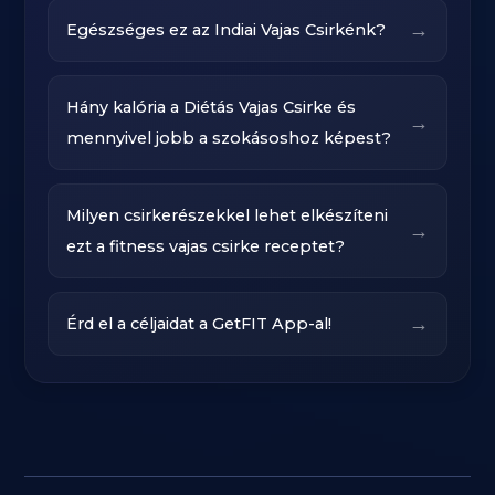
→
Egészséges ez az Indiai Vajas Csirkénk?
Hány kalória a Diétás Vajas Csirke és
→
mennyivel jobb a szokásoshoz képest?
Milyen csirkerészekkel lehet elkészíteni
→
ezt a fitness vajas csirke receptet?
→
Érd el a céljaidat a GetFIT App-al!