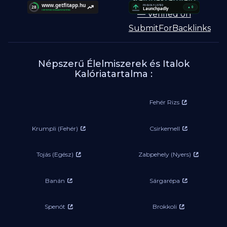
Népszerű Élelmiszerek és Italok
Kalóriatartalma :
Fehér Rizs
Krumpli (Fehér)
Csirkemell
Tojás (Egész)
Zabpehely (Nyers)
Banán
Sárgarépa
Spenót
Brokkoli