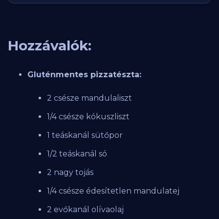
Hozzávalók:
Gluténmentes pizzatészta:
2 csésze mandulaliszt
1/4 csésze kókuszliszt
1 teáskanál sütőpor
1/2 teáskanál só
2 nagy tojás
1/4 csésze édesítetlen mandulatej
2 evőkanál olívaolaj