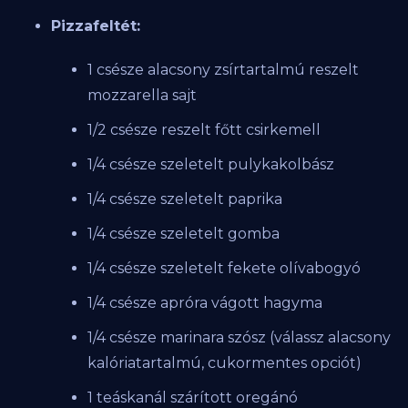
Pizzafeltét:
1 csésze alacsony zsírtartalmú reszelt
mozzarella sajt
1/2 csésze reszelt főtt csirkemell
1/4 csésze szeletelt pulykakolbász
1/4 csésze szeletelt paprika
1/4 csésze szeletelt gomba
1/4 csésze szeletelt fekete olívabogyó
1/4 csésze apróra vágott hagyma
1/4 csésze marinara szósz (válassz alacsony
kalóriatartalmú, cukormentes opciót)
1 teáskanál szárított oregánó