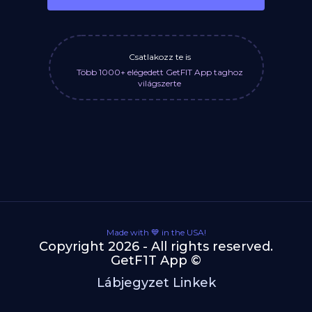
Csatlakozz te is
Több 1000+ elégedett GetFIT App taghoz
világszerte
Made with 💙 in the USA!
Copyright 2026 - All rights reserved.
GetF1T App ©
Lábjegyzet Linkek