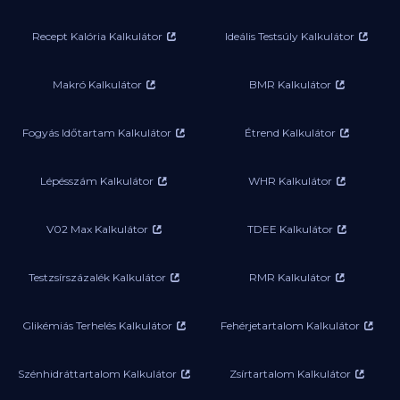
Recept Kalória Kalkulátor
Ideális Testsúly Kalkulátor
Makró Kalkulátor
BMR Kalkulátor
Fogyás Időtartam Kalkulátor
Étrend Kalkulátor
Lépésszám Kalkulátor
WHR Kalkulátor
V02 Max Kalkulátor
TDEE Kalkulátor
Testzsírszázalék Kalkulátor
RMR Kalkulátor
Glikémiás Terhelés Kalkulátor
Fehérjetartalom Kalkulátor
Szénhidráttartalom Kalkulátor
Zsírtartalom Kalkulátor