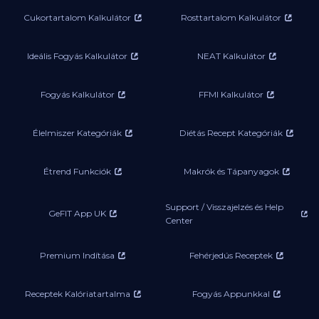
Cukortartalom Kalkulátor
Rosttartalom Kalkulátor
Ideális Fogyás Kalkulátor
NEAT Kalkulátor
Fogyás Kalkulátor
FFMI Kalkulátor
Élelmiszer Kategóriák
Diétás Recept Kategóriák
Étrend Funkciók
Makrók és Tápanyagok
Support / Visszajelzés és Help
GeFIT App UK
Center
Premium Indítása
Fehérjedús Receptek
Receptek Kalóriatartalma
Fogyás Appunkkal