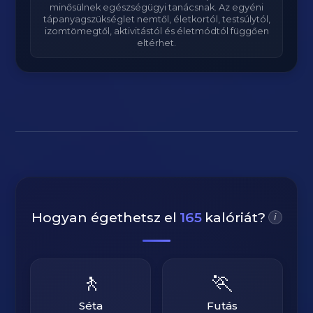
minősülnek egészségügyi tanácsnak. Az egyéni
tápanyagszükséglet nemtől, életkortól, testsúlytól,
izomtömegtől, aktivitástól és életmódtól függően
eltérhet.
Hogyan égethetsz el
165
kalóriát?
i
🚶
🏃
Séta
Futás