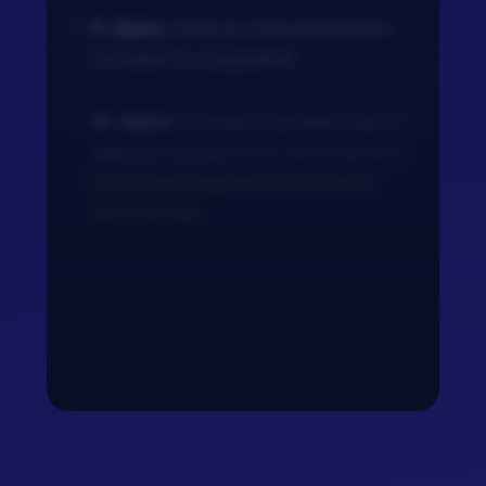
9. lépés:
Tedd rá a friss paradicsom
kockákat és a jégsalátát.
10. lépés:
A tetejére kanalazz egy jó
adag görög joghurtot, ami a savanyú
tejföl egészségesebb, fehérjedús
alternatívája.