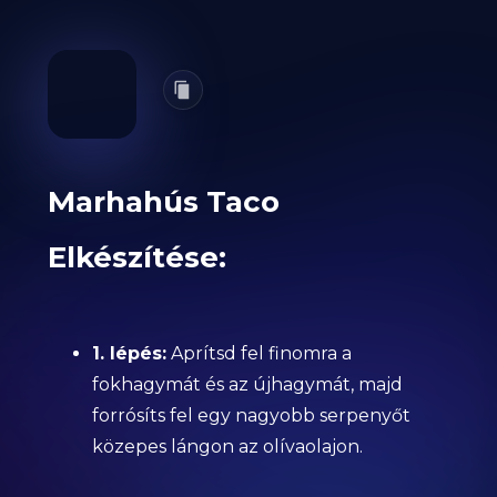
Marhahús Taco
Elkészítése:
1. lépés:
Aprítsd fel finomra a
fokhagymát és az újhagymát, majd
forrósíts fel egy nagyobb serpenyőt
közepes lángon az olívaolajon.