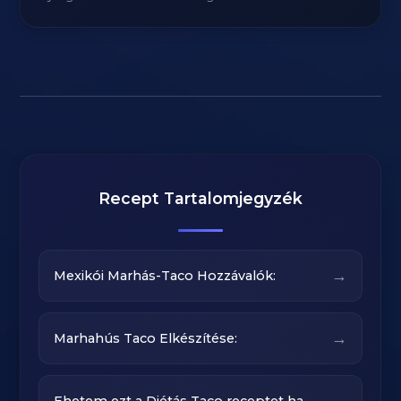
Recept Tartalomjegyzék
→
Mexikói Marhás-Taco Hozzávalók:
→
Marhahús Taco Elkészítése: