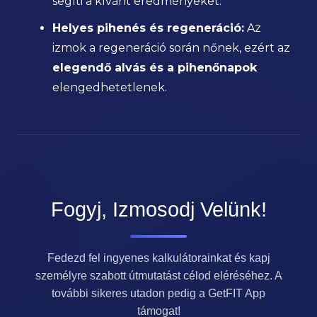
segíti a kívánt eredményeket.
Helyes pihenés és regeneráció:
Az
izmok a regeneráció során nőnek, ezért az
elegendő alvás és a pihenőnapok
elengedhetetlenek.
Fogyj, Izmosodj Velünk!
Fedezd fel ingyenes kalkulátorainkat és kapj
személyre szabott útmutatást célod eléréséhez. A
további sikeres utadon pedig a GetFIT App
támogat!