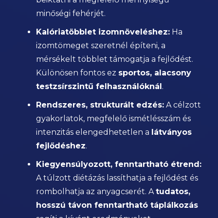
minőségi fehérjét.
Kalóriatöbblet izomnöveléshez:
Ha
izomtömeget szeretnél építeni, a
mérsékelt többlet támogatja a fejlődést.
Különösen fontos ez
sportos, alacsony
testzsírszintű felhasználóknál
.
Rendszeres, strukturált edzés:
A célzott
gyakorlatok, megfelelő ismétlésszám és
intenzitás elengedhetetlen a
látványos
fejlődéshez
.
Kiegyensúlyozott, fenntartható étrend:
A túlzott diétázás lassíthatja a fejlődést és
rombolhatja az anyagcserét. A
tudatos,
hosszú távon fenntartható táplálkozás