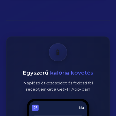
📱
Egyszerű
kalória követés
Naplózd étkezéseidet és fedezd fel
receptjeinket a GetFIT App-ban!
Ma