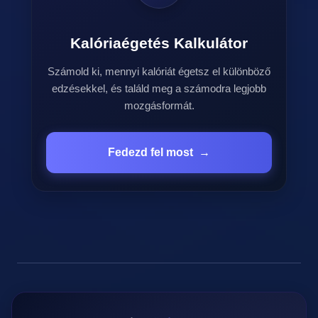
Kalóriaégetés Kalkulátor
Számold ki, mennyi kalóriát égetsz el különböző
edzésekkel, és találd meg a számodra legjobb
mozgásformát.
Fedezd fel most
→