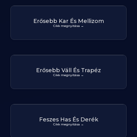
Erősebb Kar És Mellizom
Cikk megnyitása →
Erősebb Váll És Trapéz
Cikk megnyitása →
Feszes Has És Derék
Cikk megnyitása →