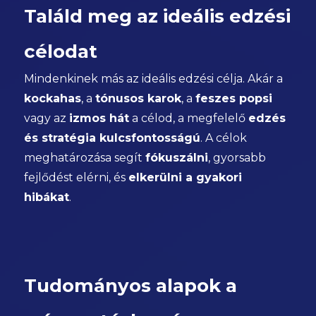
Találd meg az ideális edzési
célodat
Mindenkinek más az ideális edzési célja. Akár a
kockahas
, a
tónusos karok
, a
feszes popsi
vagy az
izmos hát
a célod, a megfelelő
edzés
és stratégia kulcsfontosságú
. A célok
meghatározása segít
fókuszálni
, gyorsabb
fejlődést elérni, és
elkerülni a gyakori
hibákat
.
Tudományos alapok a