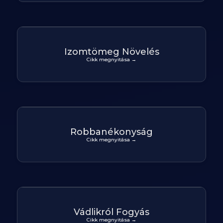
Izomtömeg Növelés
Cikk megnyitása →
Robbanékonyság
Cikk megnyitása →
Vádlikról Fogyás
Cikk megnyitása →