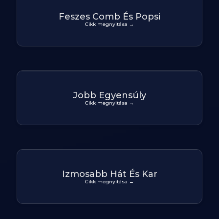
Feszes Comb És Popsi
Cikk megnyitása →
Jobb Egyensúly
Cikk megnyitása →
Izmosabb Hát És Kar
Cikk megnyitása →