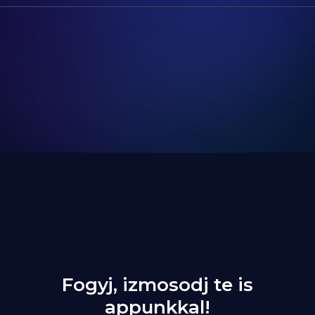
Fogyj, izmosodj te is
appunkkal!