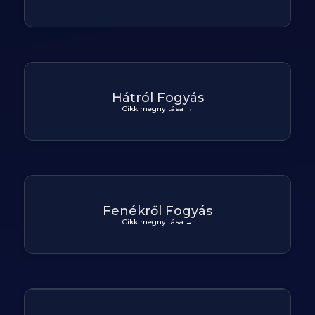
Hátról Fogyás
Cikk megnyitása →
Fenékről Fogyás
Cikk megnyitása →