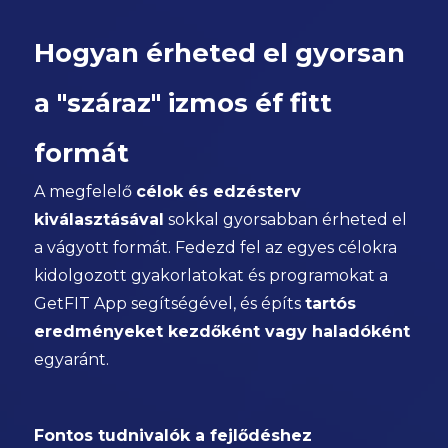
Hogyan érheted el gyorsan
a "száraz" izmos éf fitt
formát
A megfelelő
célok és edzésterv
kiválasztásával
sokkal gyorsabban érheted el
a vágyott formát. Fedezd fel az egyes célokra
kidolgozott gyakorlatokat és programokat a
GetFIT App segítségével, és építs
tartós
eredményeket kezdőként vagy haladóként
egyaránt.
Fontos tudnivalók a fejlődéshez