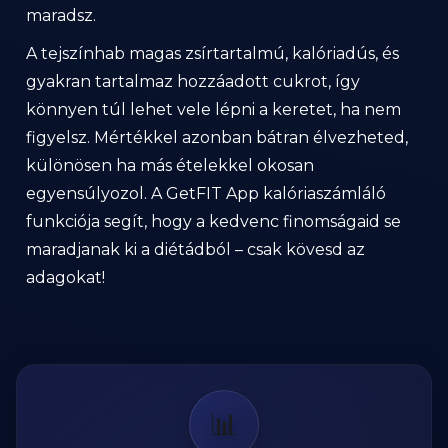
maradsz.
A tejszínhab magas zsírtartalmú, kalóriadús, és
gyakran tartalmaz hozzáadott cukrot, így
könnyen túl lehet vele lépni a keretet, ha nem
figyelsz. Mértékkel azonban bátran élvezheted,
különösen ha más ételekkel okosan
egyensúlyozol. A GetFIT App kalóriaszámláló
funkciója segít, hogy a kedvenc finomságaid se
maradjanak ki a diétádból – csak kövesd az
adagokat!
📊