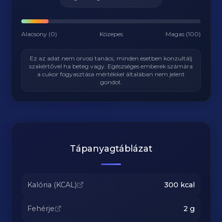
Alacsony (0)
Közepes
Magas (100)
Ez az adat nem orvosi tanács, minden esetben konzultálj
szakértővel ha beteg vagy. Egészséges emberek számára
a cukor fogyasztása mértékkel általában nem jelent
gondot.
Tápanyagtáblázat
Kalória (KCAL)
300
kcal
Fehérje
2
g