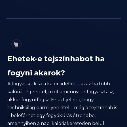
Ehetek-e tejszínhabot ha
fogyni akarok?
A fogyás kulcsa a kalóriadeficit – azaz ha több
kalóriát égetsz el, mint amennyit elfogyasztasz,
akkor fogyni fogsz. Ez azt jelenti, hogy
technikailag bármilyen étel – még a tejszínhab is
– beleférhet egy fogyókúrás étrendbe,
amennyiben a napi kalóriakereteden belül