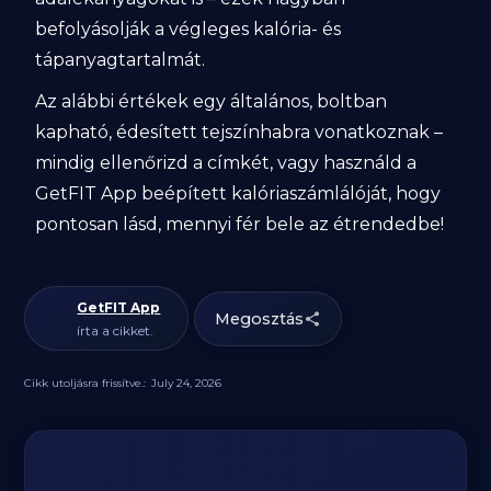
befolyásolják a végleges kalória- és
tápanyagtartalmát.
Az alábbi értékek egy általános, boltban
kapható, édesített tejszínhabra vonatkoznak –
mindig ellenőrizd a címkét, vagy használd a
GetFIT App beépített kalóriaszámlálóját, hogy
pontosan lásd, mennyi fér bele az étrendedbe!
GetFIT App
Megosztás
írta a cikket.
Cikk utoljásra frissítve.:
July 24, 2026