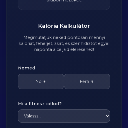
Kalória Kalkulátor
Megmutatjuk neked pontosan mennyi
kalóriát, fehérjét, zsírt, és szénhidrátot egyél
naponta a céljaid eléréséhez!
Nemed
Nő 👩
Férfi 👨
Mi a fitnesz célod?