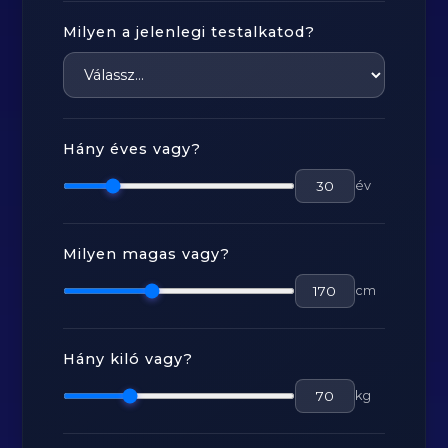
Milyen a jelenlegi testalkatod?
Hány éves vagy?
év
Milyen magas vagy?
cm
Hány kiló vagy?
kg