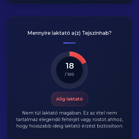
Mennyire laktató a(z)
Tejszínhab
?
18
/ 100
Alig laktató
Nem túl laktató magában. Ez az étel nem
tartalmaz elegendő fehérjét vagy rostot ahhoz,
hogy hosszabb ideig laktató érzést biztosítson.