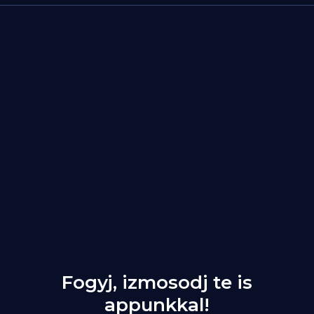
Fogyj, izmosodj te is
appunkkal!