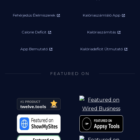
Fehérjedús Élelmiszerek
Kalóriaszámláló App
Calorie Deficit
Kalóriaszámítás
App Bemutató
Kalóriadeficit Útmutató
FEATURED ON