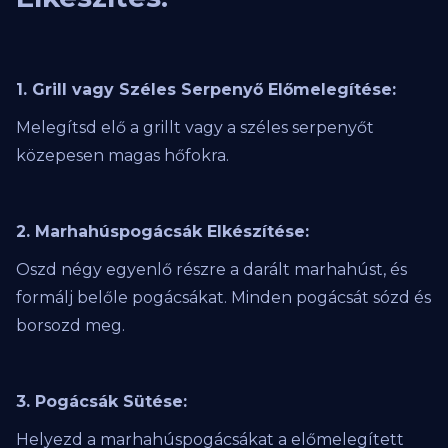
1. Grill vagy Széles Serpenyő Előmelegítése:
Melegítsd elő a grillt vagy a széles serpenyőt
közepesen magas hőfokra.
2. Marhahúspogácsák Elkészítése:
Oszd négy egyenlő részre a darált marhahúst, és
formálj belőle pogácsákat. Minden pogácsát sózd és
borsozd meg.
3. Pogácsák Sütése:
Helyezd a marhahúspogácsákat a előmelegített