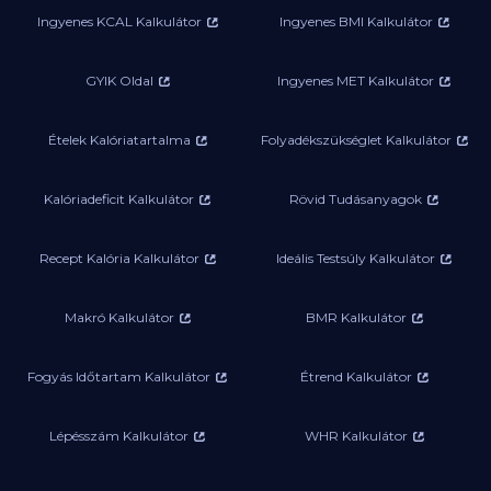
Ingyenes KCAL Kalkulátor
Ingyenes BMI Kalkulátor
GYIK Oldal
Ingyenes MET Kalkulátor
Ételek Kalóriatartalma
Folyadékszükséglet Kalkulátor
Kalóriadeficit Kalkulátor
Rövid Tudásanyagok
Recept Kalória Kalkulátor
Ideális Testsúly Kalkulátor
Makró Kalkulátor
BMR Kalkulátor
Fogyás Időtartam Kalkulátor
Étrend Kalkulátor
Lépésszám Kalkulátor
WHR Kalkulátor