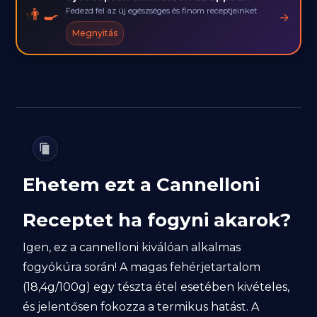
👨‍🍳
Fedezd fel az új egészséges és finom receptjeinket
→
Megnyitás
Ehetem ezt a Cannelloni
Receptet ha fogyni akarok?
Igen, ez a cannelloni kiválóan alkalmas
fogyókúra során! A magas fehérjetartalom
(18,4g/100g) egy tészta étel esetében kivételes,
és jelentősen fokozza a termikus hatást. A