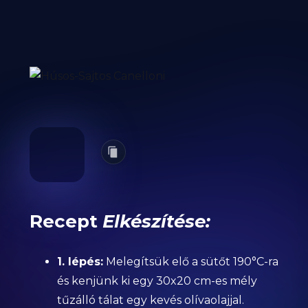
Recept
Elkészítése:
1. lépés:
Melegítsük elő a sütőt 190°C-ra
és kenjünk ki egy 30x20 cm-es mély
tűzálló tálat egy kevés olívaolajjal.