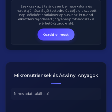
Ezek csak az általános ember napi kalória és
makró ajánlása. Saját testedre és céljaidra szabott
napi célokért csatlakozz appunkhoz, itt tudod
elkezdeni fejlődésed (ingyenes próbaidőszak is
elérhető új tagoknak).
Kezdd el most!
Mikronutriensek és Ásványi Anyagok
Nincs adat található