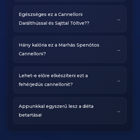
Egészséges ez a Cannelloni
→
Darálthússal és Sajttal Töltve??
Hány kalória ez a Marhás Spenótos
→
Cannelloni?
Lehet-e előre elkészíteni ezt a
→
fehérjedús cannellonit?
Appunkkal egyszerű lesz a diéta
→
betartása!