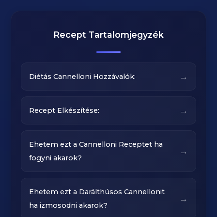
Recept Tartalomjegyzék
→
Diétás Cannelloni Hozzávalók:
→
Recept Elkészítése:
Ehetem ezt a Cannelloni Receptet ha
→
fogyni akarok?
Ehetem ezt a Darálthúsos Cannellonit
→
ha izmosodni akarok?