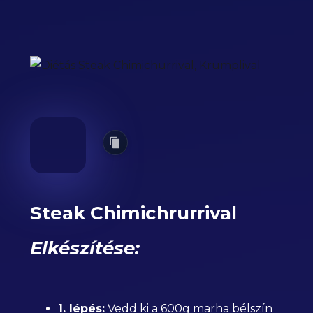
Steak Chimichrurrival
Elkészítése:
1. lépés:
Vedd ki a 600g marha bélszín