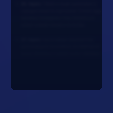
26. lépés:
Tálald a steak szeleteket a
ropogós steak burgonyával. Öntsd vagy
kanalazz bőségesen friss chimichurri
szószt a steak tetejére és körbe.
27. lépés:
Opcionálisan díszítsd friss
petrezselyem levelekkel, és tálalhatod
extra chimichurri szószt külön tálkában.