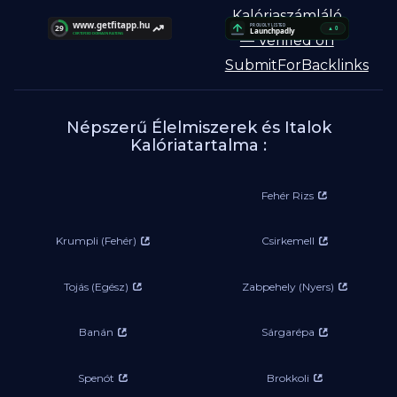
Népszerű Élelmiszerek és Italok
Kalóriatartalma :
Fehér Rizs
Krumpli (Fehér)
Csirkemell
Tojás (Egész)
Zabpehely (Nyers)
Banán
Sárgarépa
Spenót
Brokkoli