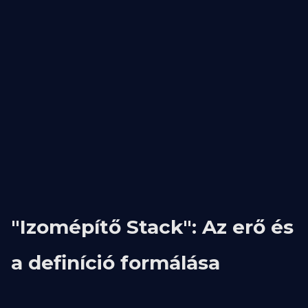
"Izomépítő Stack": Az erő és
a definíció formálása