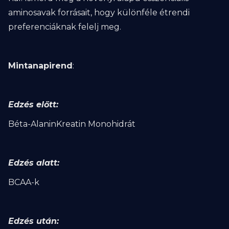
aminosavak forrásait, hogy különféle étrendi
preferenciáknak felelj meg.
Mintanapirend
:
Edzés előtt:
Béta-AlaninKreatin Monohidrát
Edzés alatt:
BCAA-k
Edzés után: