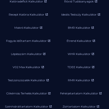
Kalóriadeficit Kalkulátor
Rövid Tudásanyagok
Recept Kalória Kalkulátor
Ideális Testsúly Kalkulátor
Makró Kalkulátor
BMR Kalkulátor
Fogyás Időtartam Kalkulátor
Étrend Kalkulátor
Lépésszám Kalkulátor
WHR Kalkulátor
V02 Max Kalkulátor
TDEE Kalkulátor
Testzsírszázalék Kalkulátor
RMR Kalkulátor
Glikémiás Terhelés Kalkulátor
Fehérjetartalom Kalkulátor
Szénhidráttartalom Kalkulátor
Zsírtartalom Kalkulátor