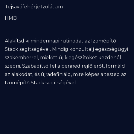
Tejsavófehérje Izolátum
HMB
Alakítsd ki mindennapi rutinodat az Izomépítő
Stack segítségével. Mindig konzultálj egészségügyi
szakemberrel, mielőtt új kiegészítőket kezdenél
szedni. Szabadítsd fel a benned rejlő erőt, formáld
az alakodat, és újradefiniáld, mire képes a tested az
Izomépítő Stack segítségével.