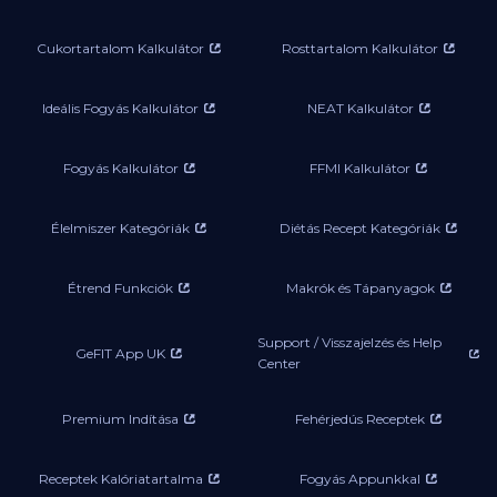
Cukortartalom Kalkulátor
Rosttartalom Kalkulátor
Ideális Fogyás Kalkulátor
NEAT Kalkulátor
Fogyás Kalkulátor
FFMI Kalkulátor
Élelmiszer Kategóriák
Diétás Recept Kategóriák
Étrend Funkciók
Makrók és Tápanyagok
Support / Visszajelzés és Help
GeFIT App UK
Center
Premium Indítása
Fehérjedús Receptek
Receptek Kalóriatartalma
Fogyás Appunkkal