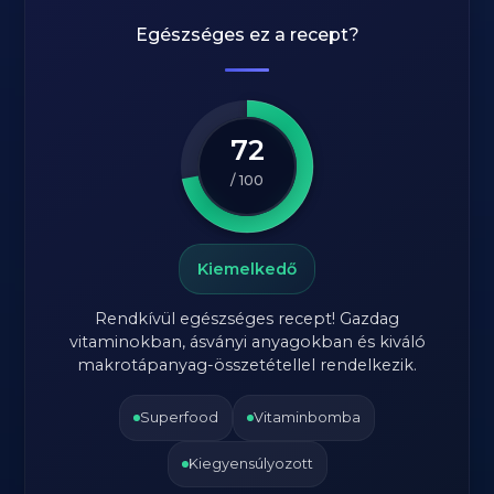
Egészséges ez a recept?
72
/ 100
Kiemelkedő
Rendkívül egészséges recept! Gazdag
vitaminokban, ásványi anyagokban és kiváló
makrotápanyag-összetétellel rendelkezik.
Superfood
Vitaminbomba
Kiegyensúlyozott