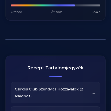
Gyenge
Átlagos
Kiváló
Recept Tartalomjegyzék
Csirkés Club Szendvics Hozzávalók (2
→
adaghoz)‍