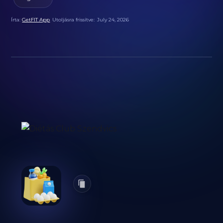
Írta:
GetFIT App
Utoljásra frissítve:
July 24, 2026