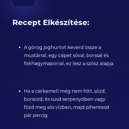
Recept Elkészítése:
A görög joghurtot keverd össze a
mustárral, egy csipet sóval, borssal és
fokhagymaporral, ez lesz a szósz alapja.
Ha a csirkemell még nem főtt, sózd,
borsozd, és süsd serpenyőben vagy
főzd meg sós vízben, majd pihentesd
pár percig.