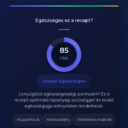
Egészséges ez a recept?
85
/ 100
Szuper Egészséges
Lenyűgöző egészségességi pontszám! Ez a
recept optimális tápanyag-sűrűséggel és kiváló
egészségügyi előnyökkel rendelkezik.
Superfood
Antioxidáns
Tökéletes makrók