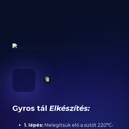
Gyros tál
Elkészítés:
1. lépés:
Melegítsük elő a sütőt 220°C-