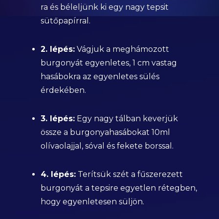
ra és béleljünk ki egy nagy tepsit
sütőpapírral.
2. lépés:
Vágjuk a meghámozott
burgonyát egyenletes, 1 cm vastag
hasábokra az egyenletes sülés
érdekében.
3. lépés:
Egy nagy tálban keverjük
össze a burgonyahasábokat 10ml
olívaolajjal, sóval és fekete borssal.
4. lépés:
Terítsük szét a fűszerezett
burgonyát a tepsire egyetlen rétegben,
hogy egyenletesen süljön.