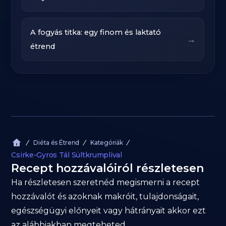
A fogyás titka: egy finom és laktató
→
étrend
Diéta és Étrend
Kategóriák
Csirke-Gyros Tál Sültkrumplival
Recept hozzávalóiról részletesen
Ha részletesen szeretnéd megismerni a recept
hozzávalót és azoknak makróit, tulajdonságait,
egészségügyi előnyeit vagy hátrányait akkor ezt
az alábbiakban megteheted.