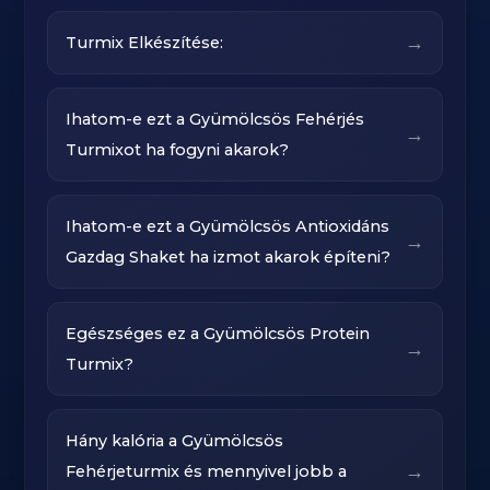
→
Turmix Elkészítése:
Ihatom-e ezt a Gyümölcsös Fehérjés
→
Turmixot ha fogyni akarok?
Ihatom-e ezt a Gyümölcsös Antioxidáns
→
Gazdag Shaket ha izmot akarok építeni?
Egészséges ez a Gyümölcsös Protein
→
Turmix?
Hány kalória a Gyümölcsös
→
Fehérjeturmix és mennyivel jobb a