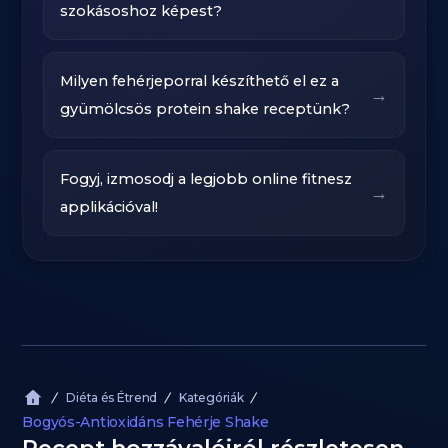
szokásoshoz képest?
Milyen fehérjeporral készíthető el ez a
→
gyümölcsös protein shake receptünk?
Fogyj, izmosodj a legjobb online fitnesz
→
applikációval!
Diéta és Étrend
Kategóriák
Bogyós-Antioxidáns Fehérje Shake