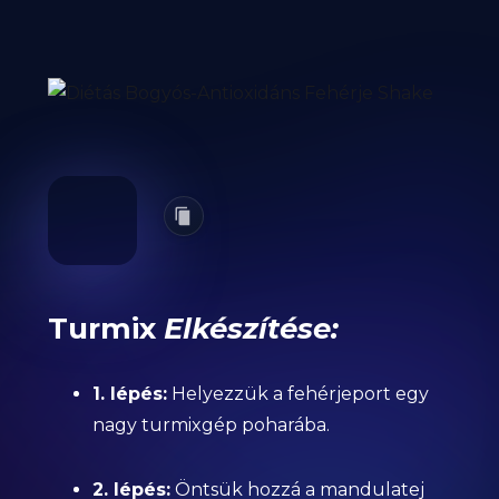
Turmix
Elkészítése:
1. lépés:
Helyezzük a fehérjeport egy
nagy turmixgép poharába.
2. lépés:
Öntsük hozzá a mandulatej