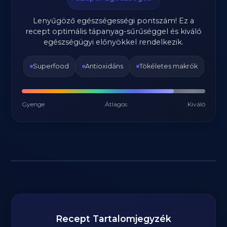
Lenyűgöző egészségességi pontszám! Ez a
recept optimális tápanyag-sűrűséggel és kiváló
egészségügyi előnyökkel rendelkezik.
Superfood
Antioxidáns
Tökéletes makrók
Gyenge
Átlagos
Kiváló
Recept Tartalomjegyzék