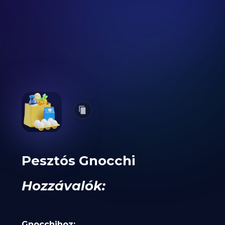
Pesztós Gnocchi
Hozzávalók:
Gnocchihoz: