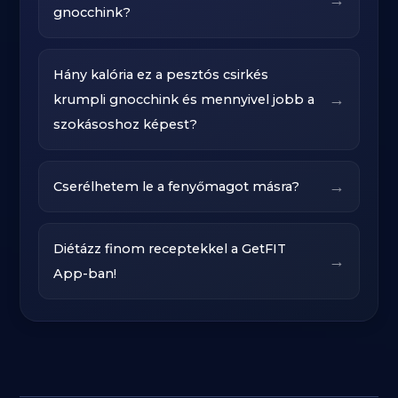
gnocchink?
Hány kalória ez a pesztós csirkés
→
krumpli gnocchink és mennyivel jobb a
szokásoshoz képest?
→
Cserélhetem le a fenyőmagot másra?
Diétázz finom receptekkel a GetFIT
→
App-ban!