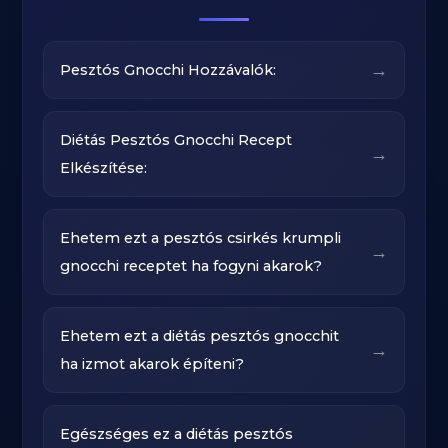
→
Pesztós Gnocchi Hozzávalók:
Diétás Pesztós Gnocchi Recept
→
Elkészítése:
Ehetem ezt a pesztós csirkés krumpli
→
gnocchi receptet ha fogyni akarok?
Ehetem ezt a diétás pesztós gnocchit
→
ha izmot akarok építeni?
Egészséges ez a diétás pesztós
→