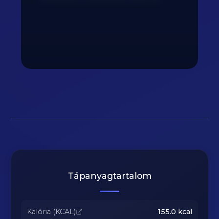
Tápanyagtartalom
Kalória (KCAL)
155.0
kcal