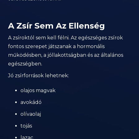
A Zsír Sem Az Ellenség
A zsíroktól sem kell félni. Az egészséges zsírok
fontos szerepet játszanak a hormonális
működésben, a jóllakottságban és az általános
egészségben.
Jó zsírforrások lehetnek:
olajos magvak
avokádó
olívaolaj
tojás
lazac