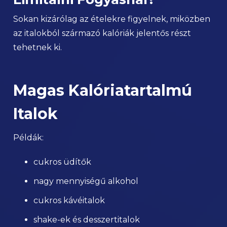
Sokan kizárólag az ételekre figyelnek, miközben
az italokból származó kalóriák jelentős részt
tehetnek ki.
Magas Kalóriatartalmú
Italok
Példák:
cukros üdítők
nagy mennyiségű alkohol
cukros kávéitalok
shake-ek és desszertitalok