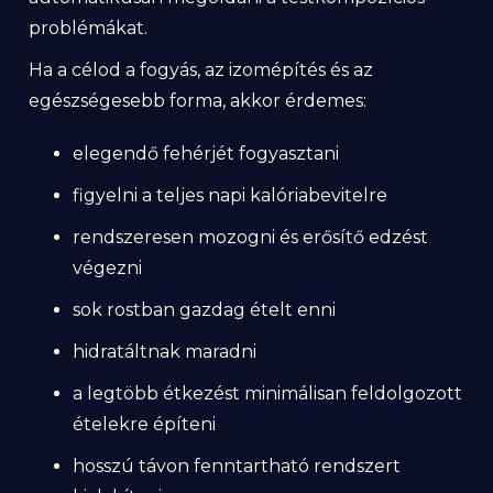
problémákat.
Ha a célod a fogyás, az izomépítés és az
egészségesebb forma, akkor érdemes:
elegendő fehérjét fogyasztani
figyelni a teljes napi kalóriabevitelre
rendszeresen mozogni és erősítő edzést
végezni
sok rostban gazdag ételt enni
hidratáltnak maradni
a legtöbb étkezést minimálisan feldolgozott
ételekre építeni
hosszú távon fenntartható rendszert