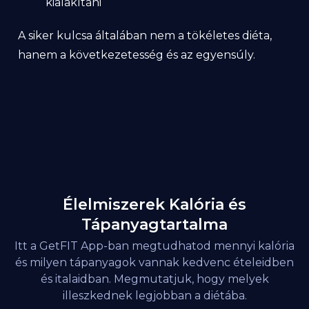
kialakítani
A siker kulcsa általában nem a tökéletes diéta,
hanem a következetesség és az egyensúly.
Élelmiszerek Kalória és
Tápanyagtartalma
Itt a GetFIT App-ban megtudhatod mennyi kalória
és milyen tápanyagok vannak kedvenc ételeidben
és italaidban. Megmutatjuk, hogy melyek
illeszkednek legjobban a diétába.