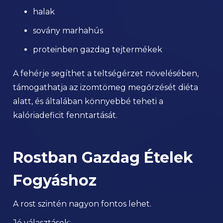
halak
sovány marhahús
proteinben gazdag tejtermékek
A fehérje segíthet a teltségérzet növelésében,
támogathatja az izomtömeg megőrzését diéta
alatt, és általában könnyebbé teheti a
kalóriadeficit fenntartását.
Rostban Gazdag Ételek
Fogyáshoz
A rost szintén nagyon fontos lehet.
Jó választások: