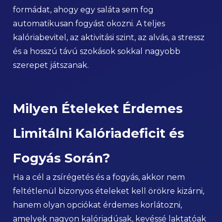
formádat, ahogy egy saláta sem fog
automatikusan fogyást okozni. A teljes
kalóriabevitel, az aktivitási szint, az alvás, a stressz
és a hosszú távú szokások sokkal nagyobb
szerepet játszanak.
Milyen Ételeket Érdemes
Limitálni Kalóriadeficit és
Fogyás Során?
Ha a cél a zsírégetés és a fogyás, akkor nem
feltétlenül bizonyos ételeket kell örökre kizárni,
hanem olyan opciókat érdemes korlátozni,
amelyek nagyon kalóriadúsak, kevéssé laktatóak