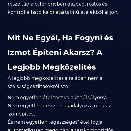
része tápláló, fehérjében gazdag, rostos és
kontrollálható kalóriatartalmú ételekből álljon.
Mit Ne Egyél, Ha Fogyni és
Izmot Építeni Akarsz? A
Legjobb Megközelítés
A legjobb megközelítés általában nem a
szélsőséges tiltásokról szól.
Nem egyetlen étel tesz valakit túlsúlyossá.
Nem egyetlen desszert akadályozza meg az
izomépítést.
És nem egyetlen „egészséges” étel fogja
automatikusan megoldani a testkompozíciós