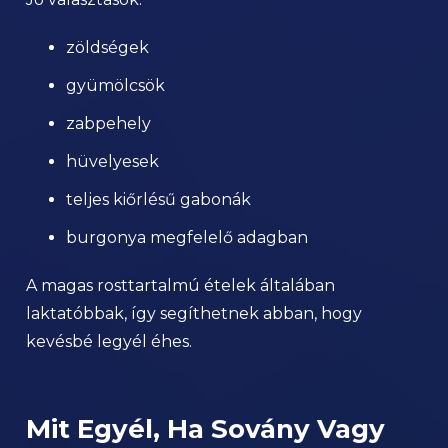
zöldségek
gyümölcsök
zabpehely
hüvelyesek
teljes kiőrlésű gabonák
burgonya megfelelő adagban
A magas rosttartalmú ételek általában
laktatóbbak, így segíthetnek abban, hogy
kevésbé legyél éhes.
Mit Egyél, Ha Sovány Vagy