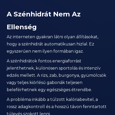
A Szénhidrát Nem Az
Ellenség
Az interneten gyakran látni olyan állításokat,
hogy a szénhidrát automatikusan hizlal. Ez
egyszerűen nem ilyen formában igaz.
A szénhidrátok fontos energiaforrást
jelenthetnek, különösen sportolás és intenzív
edzés mellett. A rizs, zab, burgonya, gyümölcsök
vagy teljes kiőrlésű gabonák teljesen
beleférhetnek egy egészséges étrendbe.
A probléma inkább a túlzott kalóriabevitel, a
rossz adagkontroll és a hosszú távon fenntartott
túlevés szokott lenni.