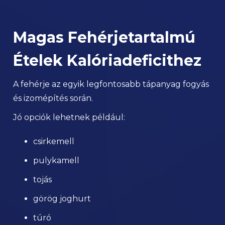
Magas Fehérjetartalmú
Ételek Kalóriadeficithez
A fehérje az egyik legfontosabb tápanyag fogyás
és izomépítés során.
Jó opciók lehetnek például:
csirkemell
pulykamell
tojás
görög joghurt
túró