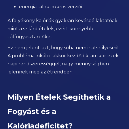
energiaitalok cukros verziói
A folyékony kalóriák gyakran kevésbé laktatóak,
mint a szilárd ételek, ezért könnyebb
túlfogyasztani őket.
Ez nem jelenti azt, hogy soha nem ihatsz ilyesmit.
A probléma inkább akkor kezdődik, amikor ezek
napi rendszerességgel, nagy mennyiségben
jelennek meg az étrendben.
Milyen Ételek Segíthetik a
Fogyást és a
Kalóriadeficitet?