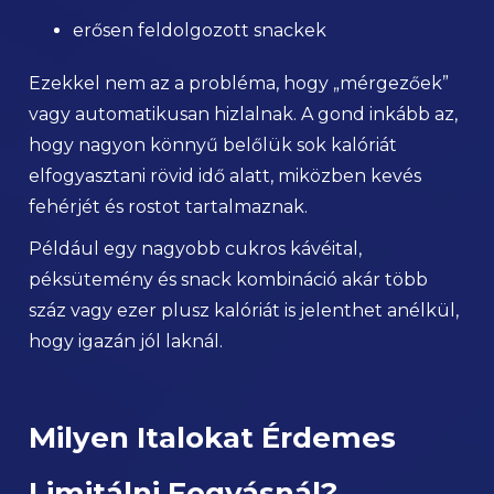
erősen feldolgozott snackek
Ezekkel nem az a probléma, hogy „mérgezőek”
vagy automatikusan hizlalnak. A gond inkább az,
hogy nagyon könnyű belőlük sok kalóriát
elfogyasztani rövid idő alatt, miközben kevés
fehérjét és rostot tartalmaznak.
Például egy nagyobb cukros kávéital,
péksütemény és snack kombináció akár több
száz vagy ezer plusz kalóriát is jelenthet anélkül,
hogy igazán jól laknál.
Milyen Italokat Érdemes
Limitálni Fogyásnál?