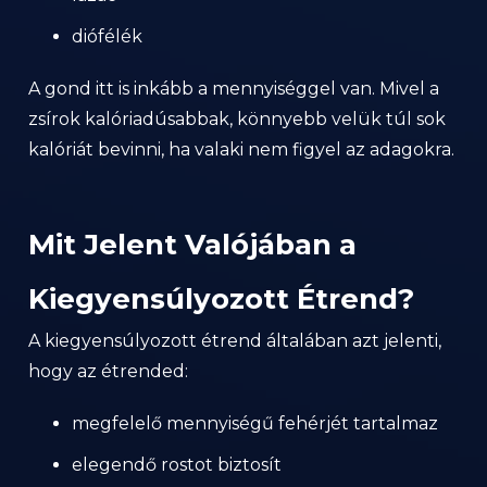
diófélék
A gond itt is inkább a mennyiséggel van. Mivel a
zsírok kalóriadúsabbak, könnyebb velük túl sok
kalóriát bevinni, ha valaki nem figyel az adagokra.
Mit Jelent Valójában a
Kiegyensúlyozott Étrend?
A kiegyensúlyozott étrend általában azt jelenti,
hogy az étrended:
megfelelő mennyiségű fehérjét tartalmaz
elegendő rostot biztosít