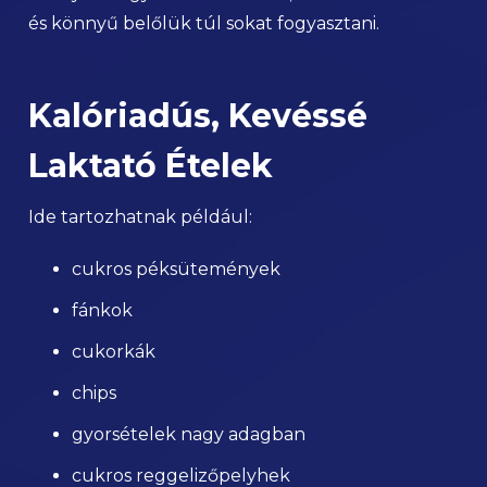
és könnyű belőlük túl sokat fogyasztani.
Kalóriadús, Kevéssé
Laktató Ételek
Ide tartozhatnak például:
cukros péksütemények
fánkok
cukorkák
chips
gyorsételek nagy adagban
cukros reggelizőpelyhek