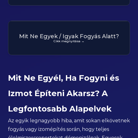
Mit Ne Egyek / Igyak Fogyás Alatt?
Cikk megnyitása →
Mit Ne Egyél, Ha Fogyni és
Izmot Építeni Akarsz? A
Legfontosabb Alapelvek
Az egyik legnagyobb hiba, amit sokan elkövetnek
fogyás vagy izomépítés során, hogy teljes
élelmiszercsoportokat démonizálnak. Egyesek