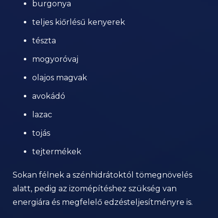
burgonya
teljes kiőrlésű kenyerek
tészta
mogyoróvaj
olajos magvak
avokádó
lazac
tojás
tejtermékek
Sokan félnek a szénhidrátoktól tömegnövelés
alatt, pedig az izomépítéshez szükség van
energiára és megfelelő edzésteljesítményre is.