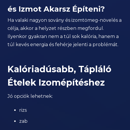
és Izmot Akarsz Építeni?
Ha valaki nagyon sovány és izomtömeg-növelés a
célja, akkor a helyzet részben megfordul.
Ilyenkor gyakran nem a túl sok kalória, hanem a
túl kevés energia és fehérje jelenti a problémát.
Kalóriadúsabb, Tápláló
Ételek Izomépítéshez
Jó opciók lehetnek:
rizs
zab