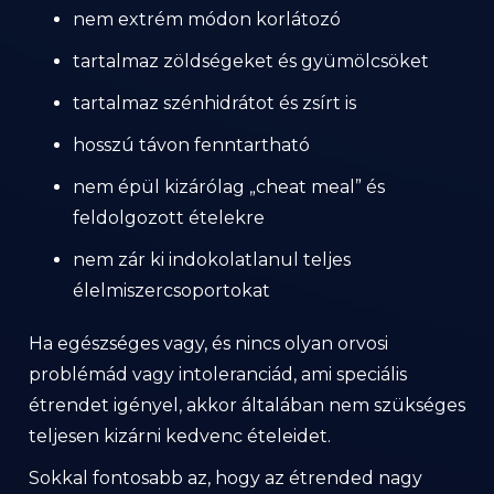
nem extrém módon korlátozó
tartalmaz zöldségeket és gyümölcsöket
tartalmaz szénhidrátot és zsírt is
hosszú távon fenntartható
nem épül kizárólag „cheat meal” és
feldolgozott ételekre
nem zár ki indokolatlanul teljes
élelmiszercsoportokat
Ha egészséges vagy, és nincs olyan orvosi
problémád vagy intoleranciád, ami speciális
étrendet igényel, akkor általában nem szükséges
teljesen kizárni kedvenc ételeidet.
Sokkal fontosabb az, hogy az étrended nagy