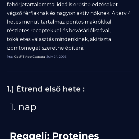
fehérjetartalommal ideális erősítő edzéseket
végző férfiaknak és nagyon aktív nőknek. A terv 4
hetes menüt tartalmaz pontos makrókkal,
részletes receptekkel és bevásárlólistával,
tökéletes választás mindenkinek, aki tiszta
izomtömeget szeretne építeni.
Írta:
GetFIT App Csapata
July 24, 2026
1.) Étrend első hete :
1. nap
Reggeli: Proteines