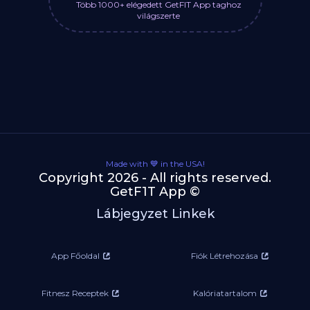
Több 1000+ elégedett GetFIT App taghoz
világszerte
Made with 💙 in the USA!
Copyright 2026 - All rights reserved.
GetF1T App ©
Lábjegyzet Linkek
App Főoldal
Fiók Létrehozása
Fitnesz Receptek
Kalóriatartalom