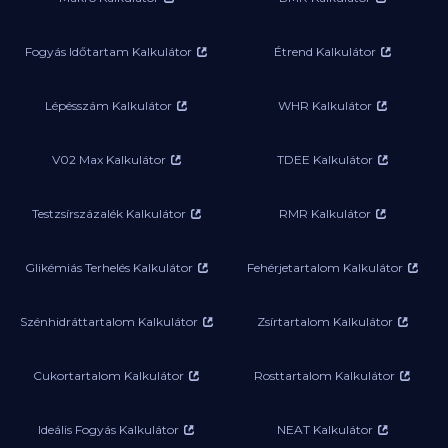
Fogyás Időtartam Kalkulátor
Étrend Kalkulátor
Lépésszám Kalkulátor
WHR Kalkulátor
V02 Max Kalkulátor
TDEE Kalkulátor
Testzsírszázalék Kalkulátor
RMR Kalkulátor
Glikémiás Terhelés Kalkulátor
Fehérjetartalom Kalkulátor
Szénhidráttartalom Kalkulátor
Zsírtartalom Kalkulátor
Cukortartalom Kalkulátor
Rosttartalom Kalkulátor
Ideális Fogyás Kalkulátor
NEAT Kalkulátor