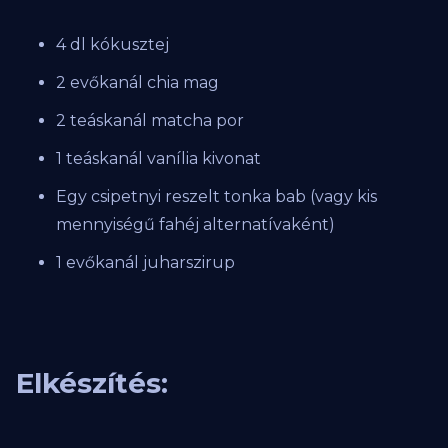
4 dl kókusztej
2 evőkanál chia mag
2 teáskanál matcha por
1 teáskanál vanília kivonat
Egy csipetnyi reszelt tonka bab (vagy kis
mennyiségű fahéj alternatívaként)
1 evőkanál juharszirup
Elkészítés: