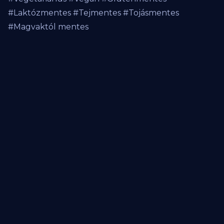
#Laktózmentes #Tejmentes #Tojásmentes
#Magvaktól mentes