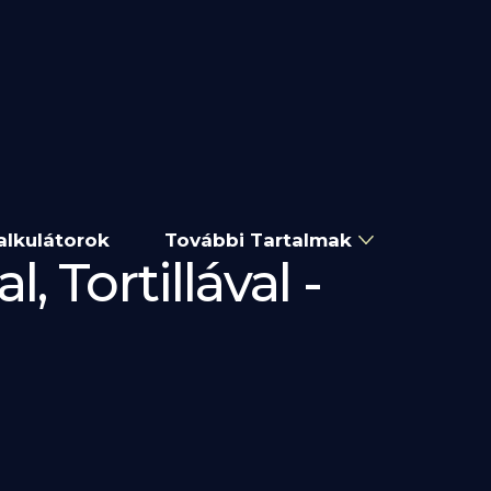
alkulátorok
További Tartalmak
 Tortillával -