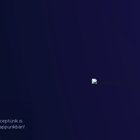
ceptünk is
d appunkban!