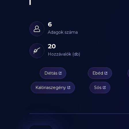
6
Adagok száma
20
Hozzávalók (db)
Diétás
Ebéd
Kalóriaszegény
Sós