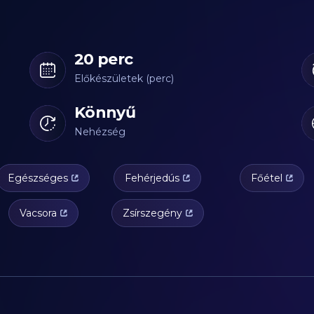
20 perc
Előkészületek (perc)
Könnyű
Nehézség
Egészséges
Fehérjedús
Főétel
Vacsora
Zsírszegény