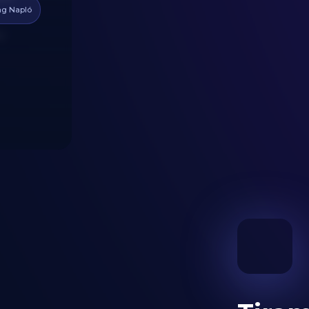
g Napló
)