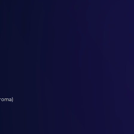
aroma)