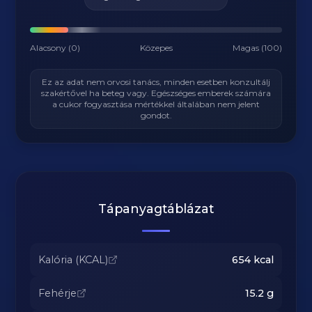
Alacsony (0)
Közepes
Magas (100)
Ez az adat nem orvosi tanács, minden esetben konzultálj
szakértővel ha beteg vagy. Egészséges emberek számára
a cukor fogyasztása mértékkel általában nem jelent
gondot.
Tápanyagtáblázat
Kalória (KCAL)
654
kcal
Fehérje
15.2
g