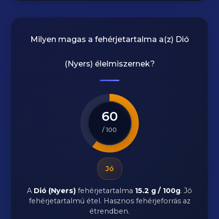
Milyen magas a fehérjetartalma a(z)
Dió
(Nyers)
élelmiszernek?
60
/ 100
Jó
A
Dió (Nyers)
fehérjetartalma
15.2 g / 100g
. Jó
fehérjetartalmú étel. Hasznos fehérjeforrás az
étrendben.