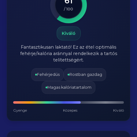
61
/ 100
Kiváló
Fantasztikusan laktató! Ez az étel optimális
fehérje/kalória aránnyal rendelkezik a tartós
telítettségért.
Fehérjedús
Rostban gazdag
Magas kalóriatartalom
Gyenge
Közepes
Kiváló