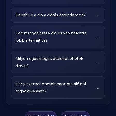
→
Belefér-e a dió a diétás étrendembe?
Egészséges étel a dió és van helyette
→
jobb alternatíva?
Milyen egészséges ételeket ehetek
→
dióval?
Hány szemet ehetek naponta dióból
→
fogyókúra alatt?