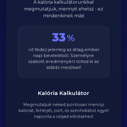
A kalória kalkulátorunkkal
megmutatjuk, mennyit ehetsz - ez
mindenkinek más!
33
%
-ot fedez jelenleg az átlag ember
napi beviteléből. Személyre
szabott eredményért töltsd ki az
alábbi mezőket!
Kalória Kalkulátor
Megmutatjuk neked pontosan mennyi
kalóriát, fehérjét, zsírt, és szénhidrátot egyél
naponta a céljaid eléréséhez!