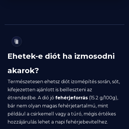
Ehetek-e diót ha izmosodni
akarok?
Természetesen ehetsz diót izomépítés során, sőt,
kifejezetten ajánlott is beilleszteni az
étrendedbe. A dió jó
fehérjeforrás
(15.2 g/100g),
bár nem olyan magas fehérjetartalmú, mint
például a csirkemell vagy a túró, mégis értékes
hozzájárulás lehet a napi fehérjebevitelhez.