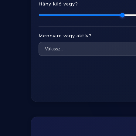
Hány kiló vagy?
Mennyire vagy aktív?