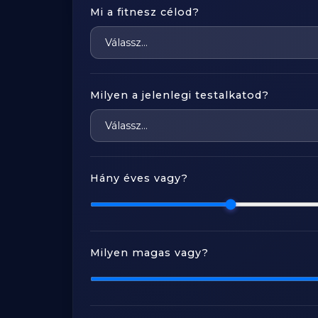
Mi a fitnesz célod?
Milyen a jelenlegi testalkatod?
Hány éves vagy?
Milyen magas vagy?