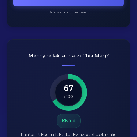
Próbáld ki díjmentesen
Mennyire laktató a(z)
Chia Mag
?
67
/ 100
Kiváló
Fantasztikusan laktató! Ez az étel optimális