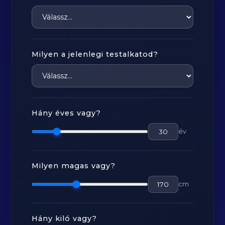
Milyen a jelenlegi testalkatod?
Hány éves vagy?
év
Milyen magas vagy?
cm
Hány kiló vagy?