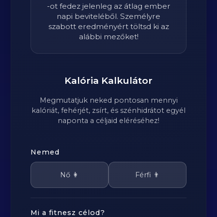
-ot fedez jelenleg az átlag ember
napi beviteléből. Személyre
szabott eredményért töltsd ki az
alábbi mezőket!
Kalória Kalkulátor
Megmutatjuk neked pontosan mennyi
kalóriát, fehérjét, zsírt, és szénhidrátot egyél
naponta a céljaid eléréséhez!
Nemed
Nő 👩
Férfi 👨
Mi a fitnesz célod?