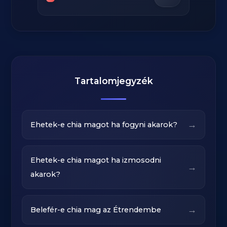
Tartalomjegyzék
→
Ehetek-e chia magot ha fogyni akarok?
Ehetek-e chia magot ha izmosodni
→
akarok?
→
Belefér-e chia mag az Étrendembe