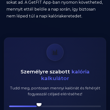
sokat ad. A GetFIT App-ban nyomon követheted,
mennyit ettél belőle a nap során, így biztosan
nem léped túl a napi kalóriakeretedet.
📊
Személyre szabott
kalória
kalkulátor
Tudd meg, pontosan mennyi kalóriát és fehérjét
fogyasszál céljaid eléréséhez!