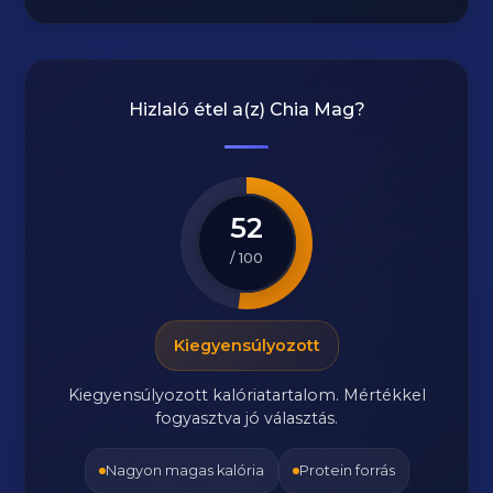
Hizlaló étel a(z)
Chia Mag
?
52
/ 100
Kiegyensúlyozott
Kiegyensúlyozott kalóriatartalom. Mértékkel
fogyasztva jó választás.
Nagyon magas kalória
Protein forrás