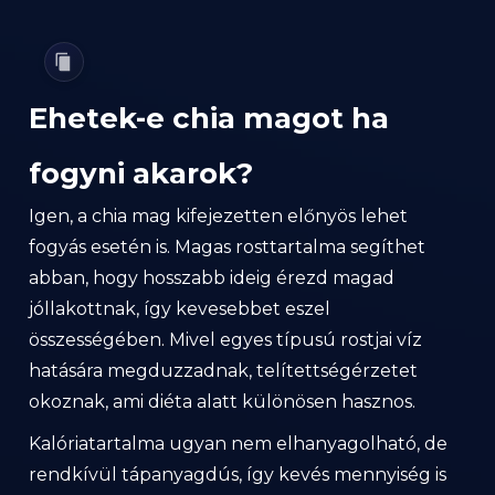
Ehetek-e chia magot ha
fogyni akarok?
Igen, a chia mag kifejezetten előnyös lehet
fogyás esetén is. Magas rosttartalma segíthet
abban, hogy hosszabb ideig érezd magad
jóllakottnak, így kevesebbet eszel
összességében. Mivel egyes típusú rostjai víz
hatására megduzzadnak, telítettségérzetet
okoznak, ami diéta alatt különösen hasznos.
Kalóriatartalma ugyan nem elhanyagolható, de
rendkívül tápanyagdús, így kevés mennyiség is