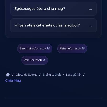
→
Egészséges étel a chia mag?
→
Milyen ételeket ehetek chia magból?
Szénhidrátforrások
Fehérjeforrások
Zsír Források
Diéta és Étrend
Élelmiszerek
Kategóriák
Chia Mag