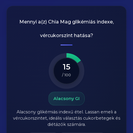
Mennyi a(z)
Chia Mag
glikémiás indexe,
vércukorszint hatása?
15
/ 100
Alacsony GI
Alacsony glikémiás indexű étel. Lassan emeli a
vércukorszintet, ideális választás cukorbetegek és
diétázók számára.