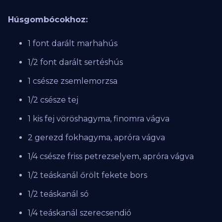
Húsgombócokhoz:
1 font darált marhahús
1/2 font darált sertéshús
1 csésze zsemlemorzsa
1/2 csésze tej
1 kis fej vöröshagyma, finomra vágva
2 gerezd fokhagyma, apróra vágva
1/4 csésze friss petrezselyem, apróra vágva
1/2 teáskanál őrölt fekete bors
1/2 teáskanál só
1/4 teáskanál szerecsendió