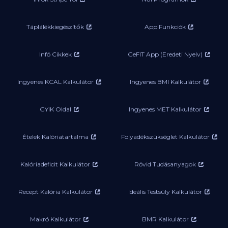
Táplálékkiegészítők
App Funkciók
Infó Cikkek
GeFIT App (Eredeti Nyelv)
Ingyenes KCAL Kalkulátor
Ingyenes BMI Kalkulátor
GYIK Oldal
Ingyenes MET Kalkulátor
Ételek Kalóriatartalma
Folyadékszükséglet Kalkulátor
Kalóriadeficit Kalkulátor
Rövid Tudásanyagok
Recept Kalória Kalkulátor
Ideális Testsúly Kalkulátor
Makró Kalkulátor
BMR Kalkulátor