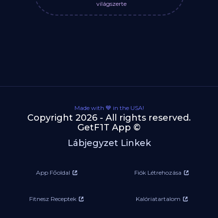
világszerte
Made with 💙 in the USA!
Copyright 2026 - All rights reserved.
GetF1T App ©
Lábjegyzet Linkek
App Főoldal
Fiók Létrehozása
Fitnesz Receptek
Kalóriatartalom