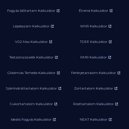
Fogyás Időtartam Kalkulátor
Étrend Kalkulátor
Lépésszám Kalkulátor
WHR Kalkulátor
V02 Max Kalkulátor
TDEE Kalkulátor
Testzsírszázalék Kalkulátor
RMR Kalkulátor
Glikémiás Terhelés Kalkulátor
Fehérjetartalom Kalkulátor
Szénhidráttartalom Kalkulátor
Zsírtartalom Kalkulátor
Cukortartalom Kalkulátor
Rosttartalom Kalkulátor
Ideális Fogyás Kalkulátor
NEAT Kalkulátor