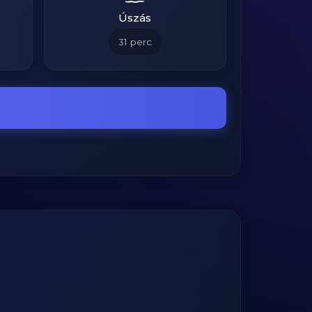
Úszás
31
perc