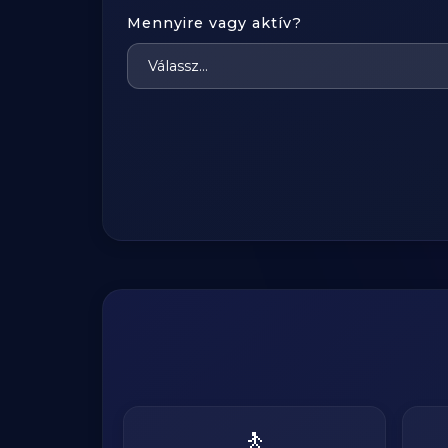
Mennyire vagy aktív?
🚶