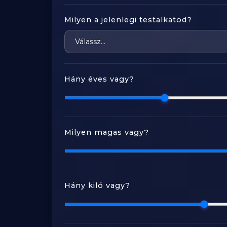
Milyen a jelenlegi testalkatod?
Hány éves vagy?
Milyen magas vagy?
Hány kiló vagy?