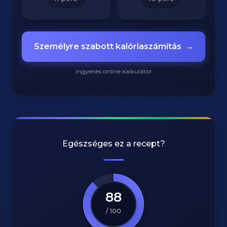
Személyre szabott kalóriaszámítás
→
ingyenes online kalkulátor
Egészséges ez a recept?
88
/ 100