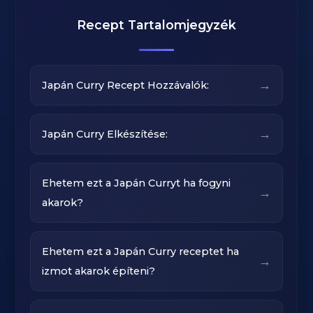
Recept Tartalomjegyzék
→
Japán Curry Recept Hozzávalók:
→
Japán Curry Elkészítése:
Ehetem ezt a Japán Curryt ha fogyni
→
akarok?
Ehetem ezt a Japán Curry receptet ha
→
izmot akarok építeni?