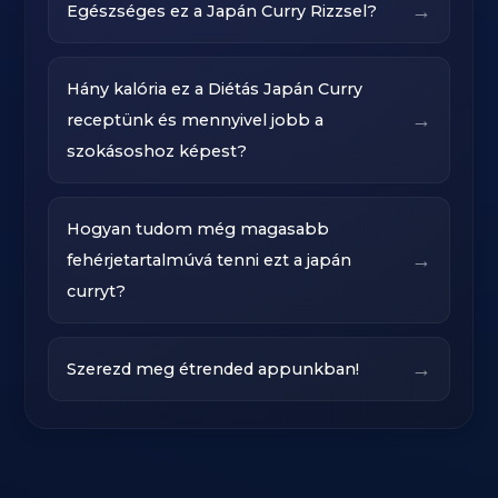
→
Egészséges ez a Japán Curry Rizzsel?
Hány kalória ez a Diétás Japán Curry
→
receptünk és mennyivel jobb a
szokásoshoz képest?
Hogyan tudom még magasabb
→
fehérjetartalmúvá tenni ezt a japán
curryt?‍
→
Szerezd meg étrended appunkban!