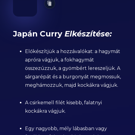
Japán Curry
Elkészítése:
Előkészítjük a hozzávalókat: a hagymát
apróra vágjuk, a fokhagymát
összezúzzuk, a gyömbért lereszeljük. A
sárgarépát és a burgonyát megmossuk,
meghámozzuk, majd kockákra vágjuk.
A csirkemell filét kisebb, falatnyi
kockákra vágjuk.
Egy nagyobb, mély lábasban vagy