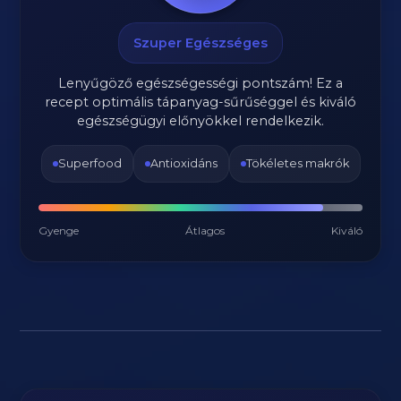
Szuper Egészséges
Lenyűgöző egészségességi pontszám! Ez a
recept optimális tápanyag-sűrűséggel és kiváló
egészségügyi előnyökkel rendelkezik.
Superfood
Antioxidáns
Tökéletes makrók
Gyenge
Átlagos
Kiváló