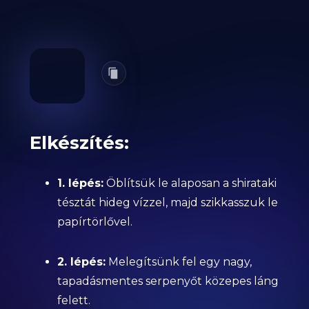
Elkészítés:
1. lépés:
Öblítsük le alaposan a shirataki
tésztát hideg vízzel, majd szikkasszuk le
papírtörlővel.
2. lépés:
Melegítsünk fel egy nagy,
tapadásmentes serpenyőt közepes láng
felett.