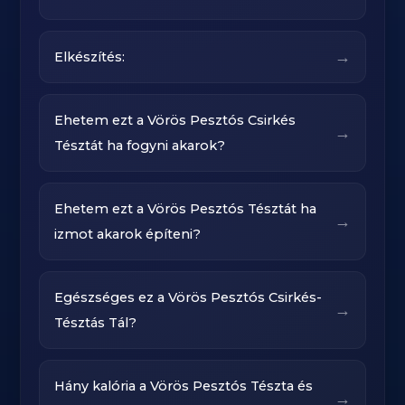
→
Elkészítés:
Ehetem ezt a Vörös Pesztós Csirkés
→
Tésztát ha fogyni akarok?
Ehetem ezt a Vörös Pesztós Tésztát ha
→
izmot akarok építeni?
Egészséges ez a Vörös Pesztós Csirkés-
→
Tésztás Tál?
Hány kalória a Vörös Pesztós Tészta és
→