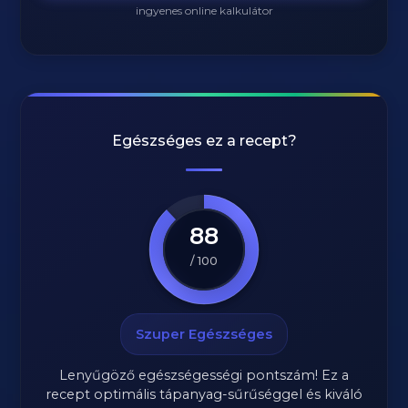
ingyenes online kalkulátor
Egészséges ez a recept?
88
/ 100
Szuper Egészséges
Lenyűgöző egészségességi pontszám! Ez a
recept optimális tápanyag-sűrűséggel és kiváló