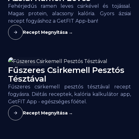
Fehérjedús ramen leves csirkével és tojással.
Magas protein, alacsony kalória. Gyors ázsiai
recept fogyáshoz a GetFIT App-ban!
Recept Megnyitása →
Fűszeres Csirkemell Pesztós
189
kcal / 100g
Tésztával
Fűszeres csirkemell pesztós tésztával recept
fogyásra. Diétás receptek, kalória kalkulátor app,
GetFIT App - egészséges főétel.
Recept Megnyitása →