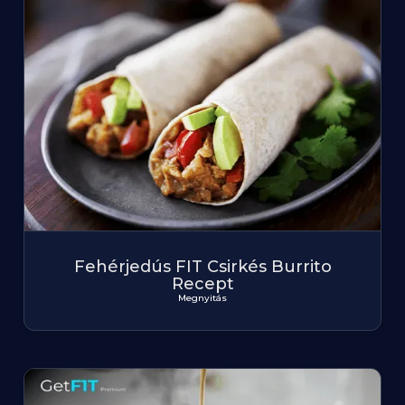
Fehérjedús FIT Csirkés Burrito
Recept
Megnyitás