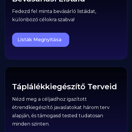
Fedezd fel minta bevásárló listáidat,
különböző célokra szabva!
Listák Megnyitása
Táplálékkiegészítő Terveid
Nézd meg a céljaidhoz igazított
étrendkiegészítő javaslatokat három terv
alapján, és támogasd tested tudatosan
minden szinten.