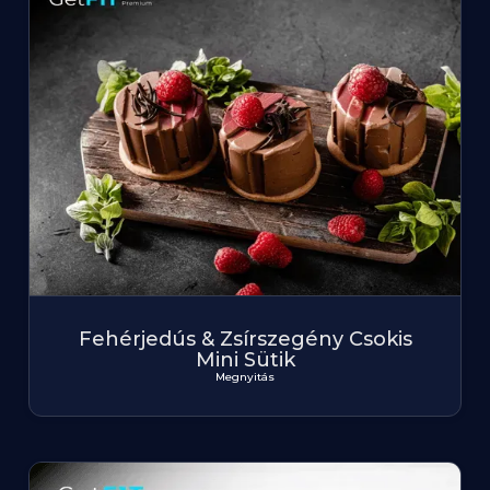
Fehérjedús & Zsírszegény Csokis
Mini Sütik
Megnyitás