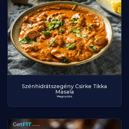
Szénhidrátszegény Csirke Tikka
Masala
Megnyitás