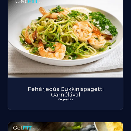
Fehérjedús Cukkinispagetti
Garnélával
Megnyitás