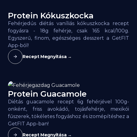
Protein Kókuszkocka
165
kcal / 100g
Fehérjedús diétás vaníliás kókuszkocka recept
fogyásra - 18g fehérje, csak 165 kcal/100g.
Egyszerű, finom, egészséges desszert a GetFIT
App-ból!
Recept Megnyitása →
Protein Guacamole
106
kcal / 100g
Diétás guacamole recept 6g fehérjével 100g-
onként, friss avokádó, tojásfehérje, mexikói
fűszerek, tökéletes fogyáshoz és izomépítéshez a
GetFIT App-ban!
Recept Megnyitása →