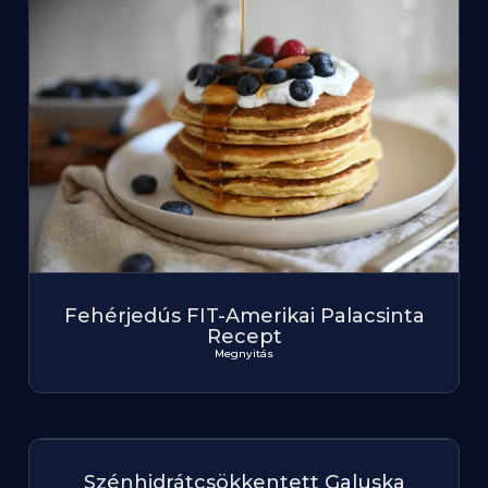
Fehérjedús FIT-Amerikai Palacsinta
Recept
Megnyitás
Szénhidrátcsökkentett Galuska