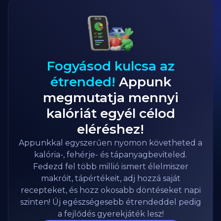
Fogyásod kulcsa az
étrended!
Appunk
megmutatja mennyi
kalóriát egyél célod
eléréshez!
Appunkkal egyszerűen nyomon követheted a
kalória-, fehérje- és tápanyagbeviteled.
Fedezd fel több millió ismert élelmiszer
makróit, tápértékeit, adj hozzá saját
recepteket, és hozz okosabb döntéseket napi
szinten! Új egészségesebb étrendeddel pedig
a fejlődés gyerekjáték lesz!