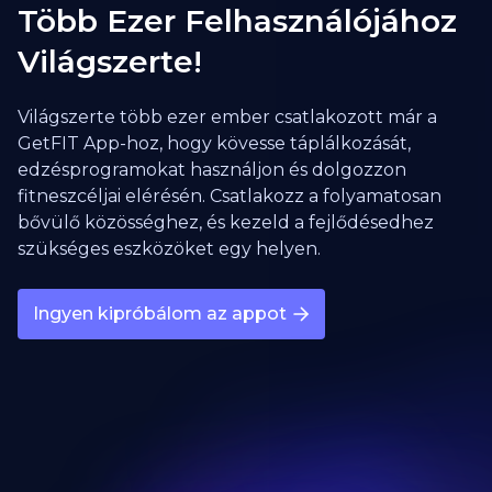
Több Ezer Felhasználójához
Világszerte!
Világszerte több ezer ember csatlakozott már a
GetFIT App-hoz, hogy kövesse táplálkozását,
edzésprogramokat használjon és dolgozzon
fitneszcéljai elérésén. Csatlakozz a folyamatosan
bővülő közösséghez, és kezeld a fejlődésedhez
szükséges eszközöket egy helyen.
Ingyen kipróbálom az appot