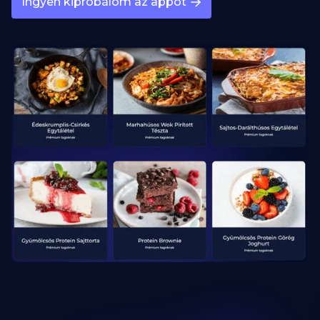
Ingyen kipróbálom az appot