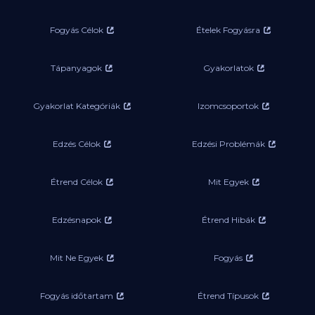
Fogyás Célok
Ételek Fogyásra
Tápanyagok
Gyakorlatok
Gyakorlat Kategóriák
Izomcsoportok
Edzés Célok
Edzési Problémák
Étrend Célok
Mit Egyek
Edzésnapok
Étrend Hibák
Mit Ne Egyek
Fogyás
Fogyás időtartam
Étrend Típusok