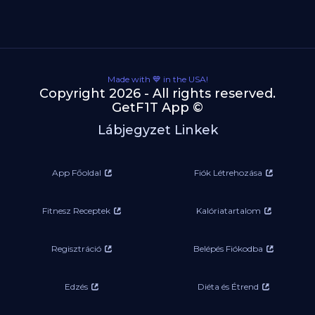
Made with 💙 in the USA!
Copyright 2026 - All rights reserved.
GetF1T App ©
Lábjegyzet Linkek
App Főoldal
Fiók Létrehozása
Fitnesz Receptek
Kalóriatartalom
Regisztráció
Belépés Fiókodba
Edzés
Diéta és Étrend