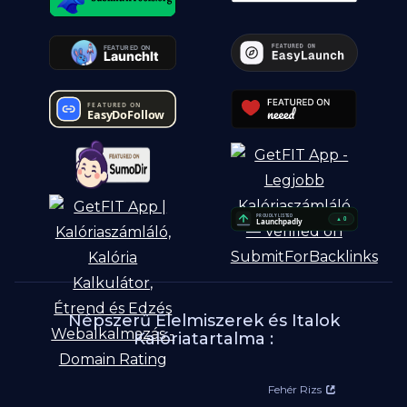
Népszerű Élelmiszerek és Italok
Kalóriatartalma :
Fehér Rizs