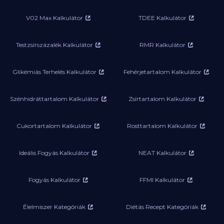
V02 Max Kalkulátor
TDEE Kalkulátor
Testzsírszázalék Kalkulátor
RMR Kalkulátor
Glikémiás Terhelés Kalkulátor
Fehérjetartalom Kalkulátor
Szénhidráttartalom Kalkulátor
Zsírtartalom Kalkulátor
Cukortartalom Kalkulátor
Rosttartalom Kalkulátor
Ideális Fogyás Kalkulátor
NEAT Kalkulátor
Fogyás Kalkulátor
FFMI Kalkulátor
Élelmiszer Kategóriák
Diétás Recept Kategóriák