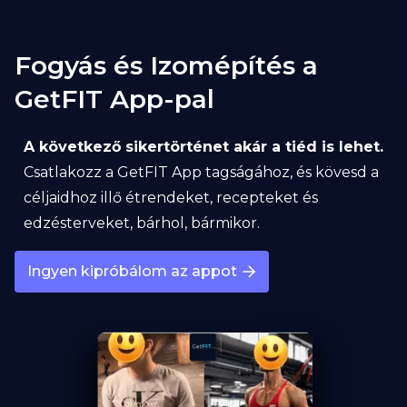
Fogyás és Izomépítés a
GetFIT App-pal
A következő sikertörténet akár a tiéd is lehet.
Csatlakozz a GetFIT App tagságához, és kövesd a
céljaidhoz illő étrendeket, recepteket és
edzésterveket, bárhol, bármikor.
Ingyen kipróbálom az appot