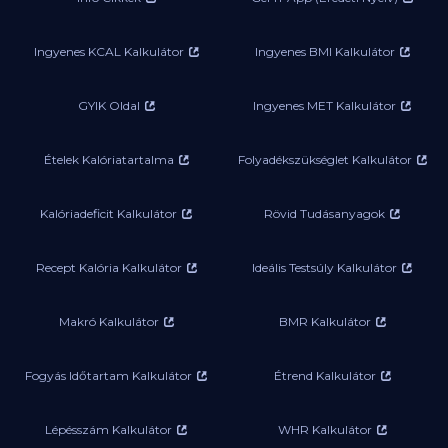
Ingyenes KCAL Kalkulátor
Ingyenes BMI Kalkulátor
GYIK Oldal
Ingyenes MET Kalkulátor
Ételek Kalóriatartalma
Folyadékszükséglet Kalkulátor
Kalóriadeficit Kalkulátor
Rövid Tudásanyagok
Recept Kalória Kalkulátor
Ideális Testsúly Kalkulátor
Makró Kalkulátor
BMR Kalkulátor
Fogyás Időtartam Kalkulátor
Étrend Kalkulátor
Lépésszám Kalkulátor
WHR Kalkulátor