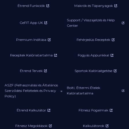
Étrend Funkciók
Makrók és Tápanyagok
Support / Visszajelzés és Help
GeFIT App UK
Center
Premium Indítása
Fehérjedús Receptek
Receptek Kalóriatartalma
Fogyás Appunkkal
Étrend Tervek
Sportok Kalóriaégetése
ASZF (Felhasználási és Általános
Bolti, Éttermi Ételek
Szerződési Feltételek és Privacy
Kalóriatartalma
Policy)
Étrend Kalkulátor
Fitnesz Fogalmak
Fitnesz Megoldások
Kalkulátorok