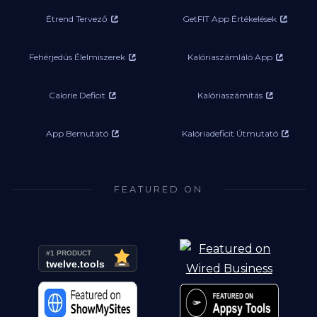
Étrend Tervező
GetFIT App Értékelések
Fehérjedús Élelmiszerek
Kalóriaszámláló App
Calorie Deficit
Kalóriaszámítás
App Bemutató
Kalóriadeficit Útmutató
FEATURED ON