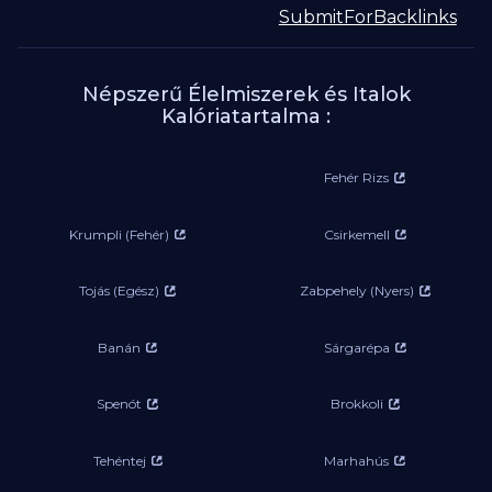
Népszerű Élelmiszerek és Italok
Kalóriatartalma :
Fehér Rizs
Krumpli (Fehér)
Csirkemell
Tojás (Egész)
Zabpehely (Nyers)
Banán
Sárgarépa
Spenót
Brokkoli
Tehéntej
Marhahús