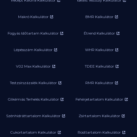
Recept Kalória Kalkulátor
Ideális Testsúly Kalkulátor
Makró Kalkulátor
BMR Kalkulátor
Fogyás Időtartam Kalkulátor
Étrend Kalkulátor
Lépésszám Kalkulátor
WHR Kalkulátor
V02 Max Kalkulátor
TDEE Kalkulátor
Testzsírszázalék Kalkulátor
RMR Kalkulátor
Glikémiás Terhelés Kalkulátor
Fehérjetartalom Kalkulátor
Szénhidráttartalom Kalkulátor
Zsírtartalom Kalkulátor
Cukortartalom Kalkulátor
Rosttartalom Kalkulátor