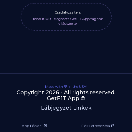
Csatlakozz te is
Több 1000+ elégedett GetFIT App taghoz
világszerte
Made with 💙 in the USA!
Copyright 2026 - All rights reserved.
GetF1T App ©
Lábjegyzet Linkek
App Főoldal
Fiók Létrehozása