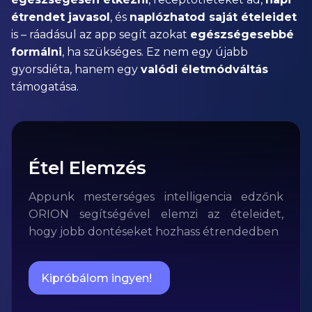
étrendet javasol
, és
naplózhatod saját ételeidet
is – ráadásul az app segít azokat
egészségesebbé
formálni
, ha szükséges. Ez nem egy újabb
gyorsdiéta, hanem egy
valódi életmódváltás
támogatása.
Étel Elemzés
Appunk mesterséges intelligencia edzőnk
ORION segítségével elemzi az ételeidet,
hogy jobb dontéseket hozhass étrendedben
Kipróbálom ingyen!