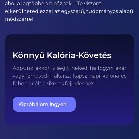
ahol a legtöbben hibáznak – Te viszont
elkerülheted ezzel az egyszerű, tudományos alapú
módszerrel.
Könnyű Kalória-Követés
Appunk akkor is segít neked ha fogyni akár
vagy izmosodni akarsz, kapsz napi kalória és
fehérje célt a sikeres fejlődéshez!
Kipróbálom ingyen!