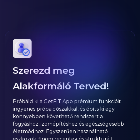
Szerezd meg
Alakformáló Terved!
Próbáld ki a GetFIT App prémium funkcióit
ingyenes próbaidőszakkal, és építs ki egy
könnyebben követhető rendszert a
fogyáshoz, izomépítéshez és egészségesebb
életmódhoz. Egyszerűen használható
eszközök, finom receptek és strukturált