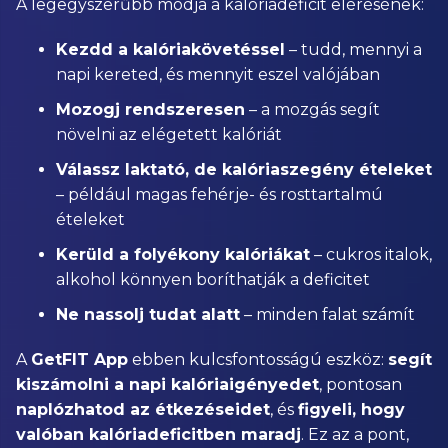
A legegyszerűbb módja a kalóriadeficit elérésének:
Kezdd a kalóriakövetéssel
– tudd, mennyi a
napi kereted, és mennyit eszel valójában
Mozogj rendszeresen
– a mozgás segít
növelni az elégetett kalóriát
Válassz laktató, de kalóriaszegény ételeket
– például magas fehérje- és rosttartalmú
ételeket
Kerüld a folyékony kalóriákat
– cukros italok,
alkohol könnyen boríthatják a deficitet
Ne nassolj tudat alatt
– minden falat számít
A
GetFIT App
ebben kulcsfontosságú eszköz:
segít
kiszámolni a napi kalóriaigényedet
, pontosan
naplózhatod az étkezéseidet
, és
figyeli, hogy
valóban kalóriadeficitben maradj
. Ez az a pont,