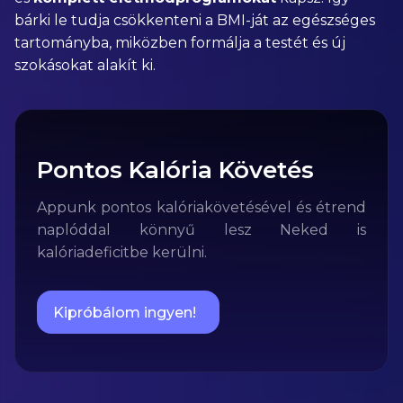
bárki le tudja csökkenteni a BMI-ját az egészséges
tartományba, miközben formálja a testét és új
szokásokat alakít ki.
Pontos Kalória Követés
Appunk pontos kalóriakövetésével és étrend
naplóddal könnyű lesz Neked is
kalóriadeficitbe kerülni.
Kipróbálom ingyen!