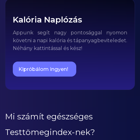
Kalória Naplózás
Appunk segít nagy pontosággal nyomon
követni a napi kalória és tápanyagbeviteledet.
Néhány kattintással és kész!
Kipróbálom ingyen!
Mi számít egészséges
Testtömegindex-nek?