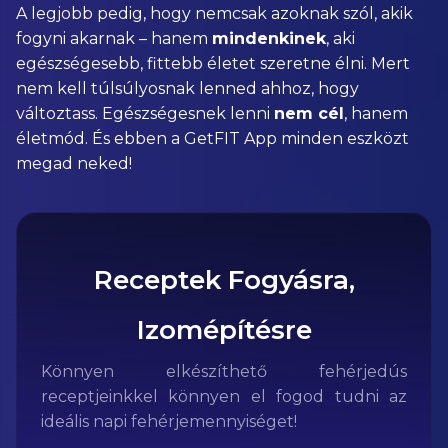
A legjobb pedig, hogy nemcsak azoknak szól, akik
fogyni akarnak – hanem
mindenkinek
, aki
egészségesebb, fittebb életet szeretne élni. Mert
nem kell túlsúlyosnak lenned ahhoz, hogy
változtass. Egészségesnek lenni
nem cél
, hanem
életmód. És ebben a GetFIT App minden eszközt
megad neked!
Receptek Fogyásra,
Izomépítésre
Könnyen elkészíthető fehérjedús
receptjeinkkel könnyen el fogod tudni az
ideális napi fehérjemennyiséget!