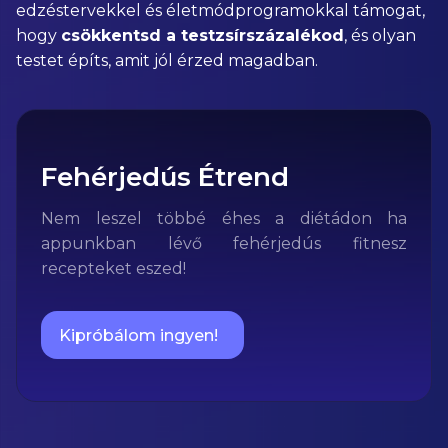
edzéstervekkel és életmódprogramokkal támogat,
hogy
csökkentsd a testzsírszázalékod
, és olyan
testet építs, amit jól érzed magadban.
Fehérjedús Étrend
Nem leszel többé éhes a diétádon ha
appunkban lévő fehérjedús fitnesz
recepteket eszed!
Kipróbálom ingyen!