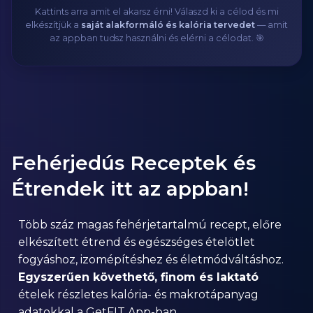
Kattints arra amit el akarsz érni! Válaszd ki a célod és mi
elkészítjük a
saját alakformáló és kalória tervedet
— amit
az appban tudsz használni és elérni a célodat. 🎯
Fehérjedús Receptek és
Étrendek itt az appban!
Több száz magas fehérjetartalmú recept, előre
elkészített étrend és egészséges ételötlet
fogyáshoz, izomépítéshez és életmódváltáshoz.
Egyszerűen követhető, finom és laktató
ételek részletes kalória- és makrotápanyag
adatokkal a GetFIT App-ban.