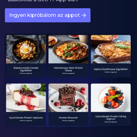
Ingyen kipróbálom az appot