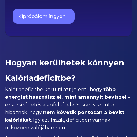
Kipróbálom ingyen!
Hogyan kerülhetek könnyen
Kalóriadeficitbe?
Kalóriadeficitbe kerülni azt jelenti, hogy
több
energiát használsz el, mint amennyit beviszel
–
ez a zsírégetés alapfeltétele. Sokan viszont ott
hibáznak, hogy
nem követik pontosan a bevitt
kalóriákat
, így azt hiszik, deficitben vannak,
miközben valójában nem.