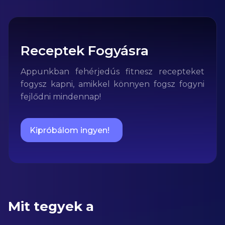
Receptek Fogyásra
Appunkban fehérjedús fitnesz recepteket
fogysz kapni, amikkel könnyen fogsz fogyni
fejlődni mindennap!
Kipróbálom ingyen!
Mit tegyek a